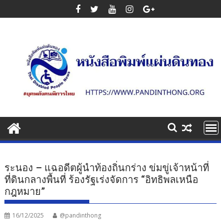
Skip
to
content
ระนอง – แฉอดีตผู้นำท้องถิ่นกร่าง ข่มขู่เจ้าหน้าที่
ที่ดินกลางพื้นที่ ร้องรัฐเร่งจัดการ “อิทธิพลเหนือ
กฎหมาย”
16/12/2025
@pandinthong