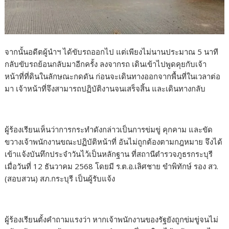
จากนั้นอดีตผู้นำฯ ได้ขับรถออกไป แต่เพียงไม่นานประมาณ 5 นาที
กลับขับรถย้อนกลับมาอีกครั้ง ลงจากรถ เดินเข้าไปพูดคุยกับเจ้า
หน้าที่ที่ดินในลักษณะกดดัน ก่อนจะเดินทางออกจากพื้นที่ในเวลาต่อ
มา เจ้าหน้าที่จึงสามารถปฏิบัติงานจนเสร็จสิ้น และเดินทางกลับ
ผู้ร้องเรียนเห็นว่าการกระทำดังกล่าวเป็นการข่มขู่ คุกคาม และขัด
ขวางเจ้าพนักงานขณะปฏิบัติหน้าที่ อันไม่ถูกต้องตามกฎหมาย จึงได้
เข้าแจ้งบันทึกประจำวันไว้เป็นหลักฐาน ที่สถานีตำรวจภูธรกระบุรี
เมื่อวันที่ 12 ธันวาคม 2568 โดยมี ร.ต.อ.เลิศชาย ขำพิทักษ์ รอง สว.
(สอบสวน) สภ.กระบุรี เป็นผู้รับแจ้ง
ผู้ร้องเรียนตั้งคำถามแรงว่า หากเจ้าพนักงานของรัฐยังถูกข่มขู่จนไม่