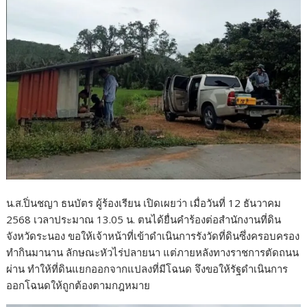
น.ส.ปิ่นชญา ธนบัตร ผู้ร้องเรียน เปิดเผยว่า เมื่อวันที่ 12 ธันวาคม
2568 เวลาประมาณ 13.05 น. ตนได้ยื่นคำร้องต่อสำนักงานที่ดิน
จังหวัดระนอง ขอให้เจ้าหน้าที่เข้าดำเนินการรังวัดที่ดินซึ่งครอบครอง
ทำกินมานาน ลักษณะหัวไร่ปลายนา แต่ภายหลังทางราชการตัดถนน
ผ่าน ทำให้ที่ดินแยกออกจากแปลงที่มีโฉนด จึงขอให้รัฐดำเนินการ
ออกโฉนดให้ถูกต้องตามกฎหมาย