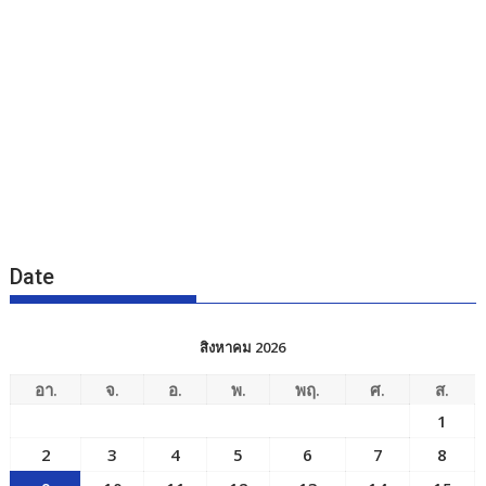
Date
สิงหาคม 2026
อา.
จ.
อ.
พ.
พฤ.
ศ.
ส.
1
2
3
4
5
6
7
8