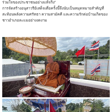
ร่วมใจของประชาชนอย่างแท้จริง”
การจัดสร้างอนุสาวรีย์เสด็จเตี่ยครั้งนี้จึงนับเป็นหมุดหมายสำคัญที่
สะท้อนพลังความศรัทธา ความสามัคคี และความรักต่อบ้านเกิดของ
ชาวอำเภอละแมอย่างงดงาม