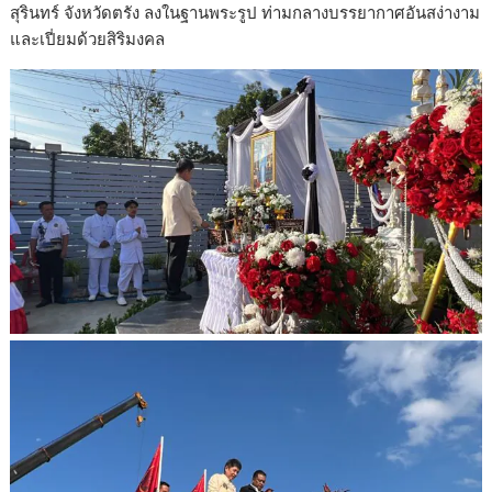
สุรินทร์ จังหวัดตรัง ลงในฐานพระรูป ท่ามกลางบรรยากาศอันสง่างาม
และเปี่ยมด้วยสิริมงคล