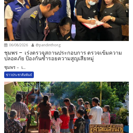
06/08/2026
@pandinthong
ชุมพร – เร่งตรวจสถานประกอบการ ตรวจเข้มความ
ปลอดภัย ป้องกันซ้ำรอยความสูญเสียหมู่
ชุมพร – เ...
ข่าวประชาสัมพันธ์