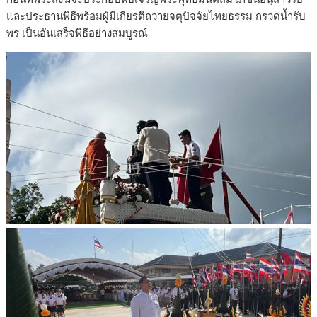
และประธานพิธีพร้อมผู้มีเกียรติถวายจตุปัจจัยไทยธรรม กรวดน้ำรับ
พร เป็นอันเสร็จพิธีอย่างสมบูรณ์