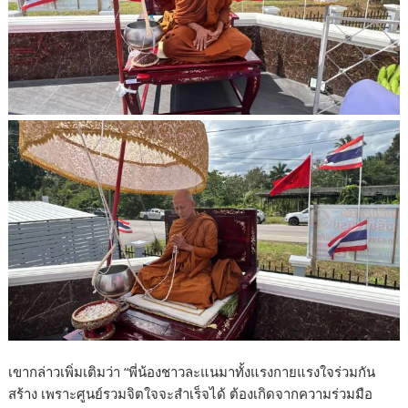
เขากล่าวเพิ่มเติมว่า “พี่น้องชาวละแนมาทั้งแรงกายแรงใจร่วมกัน
สร้าง เพราะศูนย์รวมจิตใจจะสำเร็จได้ ต้องเกิดจากความร่วมมือ