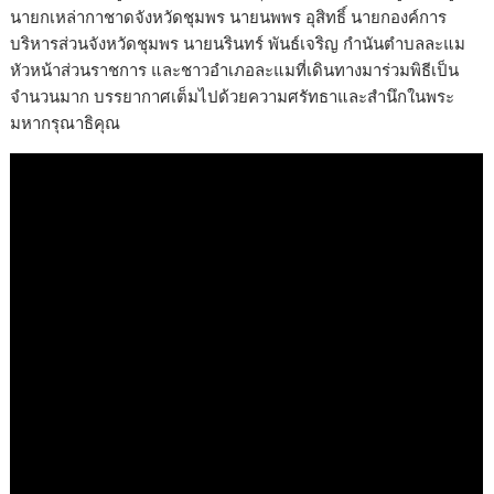
นายกเหล่ากาชาดจังหวัดชุมพร นายนพพร อุสิทธิ์ นายกองค์การ
บริหารส่วนจังหวัดชุมพร นายนรินทร์ พันธ์เจริญ กำนันตำบลละแม
หัวหน้าส่วนราชการ และชาวอำเภอละแมที่เดินทางมาร่วมพิธีเป็น
จำนวนมาก บรรยากาศเต็มไปด้วยความศรัทธาและสำนึกในพระ
มหากรุณาธิคุณ