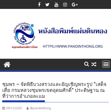
Skip
to
content
ชุมพร – จัดพิธีบวงสรวงและอัญเชิญพระรูป “เสด็จ
เตี่ย กรมหลวงชุมพรเขตอุดมศักดิ์” ประดิษฐาน ณ
ที่ว่าการอำเภอละแม
09/12/2025
@pandinthong