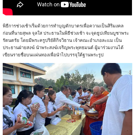
พิธีการช่วงเช้าเริ่มด้วยการทำบุญตักบาตรเพื่อความเป็นสิริมงคล
ก่อนที่นายสุพล จุลใส ประธานในพิธีช่วงเช้า จะจุดธูปเทียนบูชาพระ
รัตนตรัย โดยมีพระครูปริยัติกิจวิธาน เจ้าคณะอำเภอละแม เป็น
ประธานฝ่ายสงฆ์ นำพระสงฆ์เจริญพระพุทธมนต์ ผู้มาร่วมงานได้
เขียนรายชื่อบนแผ่นทองเพื่อนำไปบรรจุใต้ฐานพระรูป