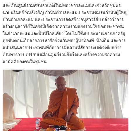
และเป็นศูนย์รวมศรัทธาแห่งใหม่ของชาวละแมและจังหวัดชุมพร
นายนรินทร์ พันธ์เจริญ กำนันตำบลละแม ประธานชมรมกำนันผู้ใหญ่
บ้านอำเภอละแม และประธานการจัดสร้างอนุสาวรีย์ฯ กล่าวว่าการ
สร้างอนุสาวรีย์ในครั้งนี้เกิดจากความร่วมแรงร่วมใจของประชาชน
ในอำเภอละแมและพื้นที่ใกล้เคียง โดยไม่ใช้งบประมาณจากภาครัฐ
ทุกขั้นตอนเกิดจากการหารือร่วมกันของผู้นำท้องที่–ท้องถิ่น และการ
สนับสนุนจากประชาชนที่ต้องการมีสถานที่สักการะเสด็จเตี่ยอย่าง
เป็นทางการ เปรียบเสมือนศูนย์รวมจิตใจและสร้างความรักความ
สามัคคีของคนในชุมชน