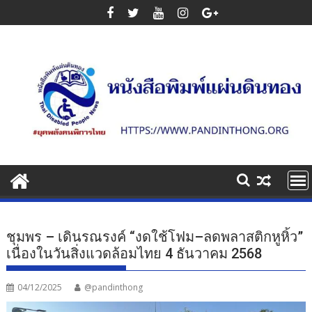
Skip
to
content
ชุมพร – เดินรณรงค์ “งดใช้โฟม–ลดพลาสติกหูหิ้ว”
เนื่องในวันสิ่งแวดล้อมไทย 4 ธันวาคม 2568
04/12/2025
@pandinthong