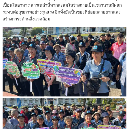
เปื้อนในอาหาร สารเหล่านี้หากสะสมในร่างกายเป็นเวลานานมีผลก
ระทบต่อสุขภาพอย่างรุนแรง อีกทั้งยังเป็นขยะที่ย่อยสลายยากและ
สร้างภาระด้านสิ่งแวดล้อม