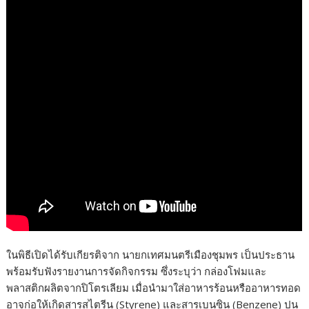
ในพิธีเปิดได้รับเกียรติจาก นายกเทศมนตรีเมืองชุมพร เป็นประธาน
พร้อมรับฟังรายงานการจัดกิจกรรม ซึ่งระบุว่า กล่องโฟมและ
พลาสติกผลิตจากปิโตรเลียม เมื่อนำมาใส่อาหารร้อนหรืออาหารทอด
อาจก่อให้เกิดสารสไตรีน (Styrene) และสารเบนซิน (Benzene) ปน