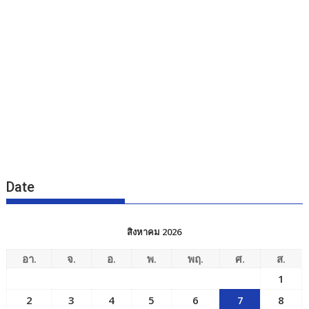
Date
สิงหาคม 2026
อา.
จ.
อ.
พ.
พฤ.
ศ.
ส.
1
2
3
4
5
6
7
8