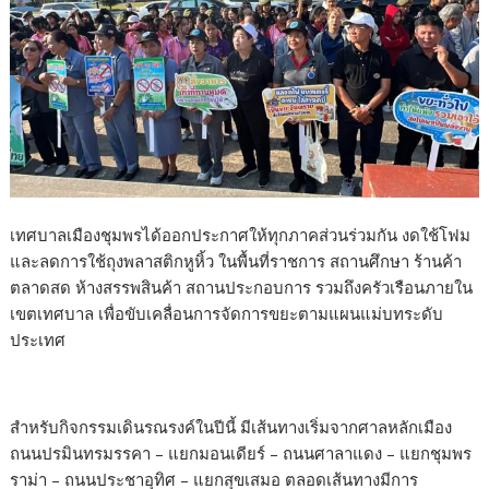
เทศบาลเมืองชุมพรได้ออกประกาศให้ทุกภาคส่วนร่วมกัน งดใช้โฟม
และลดการใช้ถุงพลาสติกหูหิ้ว ในพื้นที่ราชการ สถานศึกษา ร้านค้า
ตลาดสด ห้างสรรพสินค้า สถานประกอบการ รวมถึงครัวเรือนภายใน
เขตเทศบาล เพื่อขับเคลื่อนการจัดการขยะตามแผนแม่บทระดับ
ประเทศ
สำหรับกิจกรรมเดินรณรงค์ในปีนี้ มีเส้นทางเริ่มจากศาลหลักเมือง
ถนนปรมินทรมรรคา – แยกมอนเดียร์ – ถนนศาลาแดง – แยกชุมพร
ราม่า – ถนนประชาอุทิศ – แยกสุขเสมอ ตลอดเส้นทางมีการ