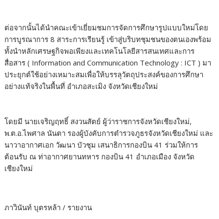
ต่อจากนั้นได้นำคณะเข้าเยี่ยมชมการจัดการศึกษารูปแบบใหม่โดย
การบูรณาการ 8 สาระการเรียนรู้ เข้าสู่บริบทชุมชนของตนเองพร้อม
ทั้งนำหลักเศรษฐกิจพอเพียงและเทคโนโลยีสารสนเทศและการ
สื่อสาร ( Information and Communication Technology : ICT ) มา
ประยุกต์ใช้อย่างเหมาะสมเพื่อให้บรรลุวัตถุประสงค์ของการศึกษา
อย่างแท้จริงในพื้นที่ อำเภอสะเมิง จังหวัดเชียงใหม่
โดยมี นายเจริญฤทธิ์ สงวนสัตย์ ผู้ว่าราชการจังหวัดเชียงใหม่,
พ.ต.อ.ไพศาล นันตา รองผู้บังคับการตำรวจภูธรจังหวัดเชียงใหม่ และ
นาวาอากาศเอก วัฒนา บัวชุม เสนาธิการกองบิน 41 ร่วมให้การ
ต้อนรับ ณ ท่าอากาศยานทหาร กองบิน 41 อำเภอเมือง จังหวัด
เชียงใหม่
ภาวินันท์ บุตรหล้า / รายงาน