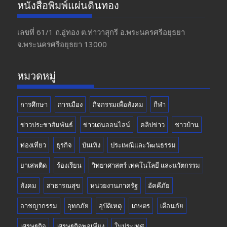
e
a
itt
u
หนังสือพิมพ์แผ่นดินทอง
b
gr
er
T
o
a
u
เลขที่ 61/1 ถ.อู่ทอง​ ต.​ท่าวาสุกรี​ อ.พระนครศรีอยุธยา​
จ.พระนครศรีอยุธยา 13000
o
m
b
k
e
หมวดหมู่
การศึกษา
การเมือง
กิจกรรมเพื่อสังคม
กีฬา
ข่าวประชาสัมพันธ์
ข่าวเด่นออนไลน์
คลิปข่าว
ชาวบ้าน
ท่องเที่ยว
ธุรกิจ
บันเทิง
ประเพณีและวัฒนธรรม
ยาเสพติด
ร้องเรียน
วิทยาศาสตร์ เทคโนโลยี และนวัตกรรม
สังคม
สาธารณสุข
หน่วยงานภาครัฐ
อัคคีภัย
อาชญากรรม
อุทกภัย
อุบัติเหตุ
เกษตร
เตือนภัย
เศรษฐกิจ
เศรษฐกิจพอเพียง
ในประเทศ