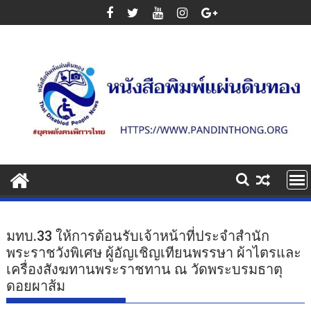
Skip
to
content
มทบ.33 ให้การต้อนรับเจ้าหน้าที่ประจำสำนัก
พระราชวังพิเศษ ผู้อัญเชิญเทียนพรรษา ผ้าไตรและ
เครื่องสังฆทานพระราชทาน ณ วัดพระบรมธาตุ
ดอยผาส้ม