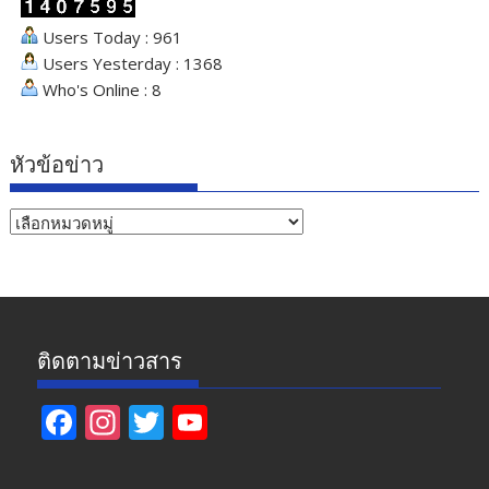
Users Today : 961
Users Yesterday : 1368
Who's Online : 8
หัวข้อข่าว
หัวข้อ
ข่าว
ติดตามข่าวสาร
F
In
T
Y
ac
st
w
o