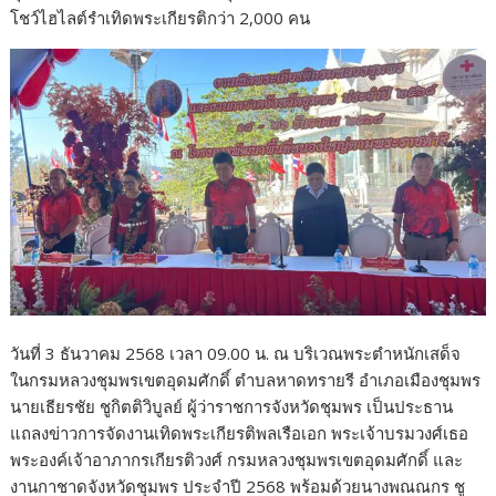
b
er
e
โชว์ไฮไลต์รำเทิดพระเกียรติกว่า 2,000 คน
o
o
k
วันที่ 3 ธันวาคม 2568 เวลา 09.00 น. ณ บริเวณพระตำหนักเสด็จ
ในกรมหลวงชุมพรเขตอุดมศักดิ์ ตำบลหาดทรายรี อำเภอเมืองชุมพร
นายเธียรชัย ชูกิตติวิบูลย์ ผู้ว่าราชการจังหวัดชุมพร เป็นประธาน
แถลงข่าวการจัดงานเทิดพระเกียรติพลเรือเอก พระเจ้าบรมวงศ์เธอ
พระองค์เจ้าอาภากรเกียรติวงศ์ กรมหลวงชุมพรเขตอุดมศักดิ์ และ
งานกาชาดจังหวัดชุมพร ประจำปี 2568 พร้อมด้วยนางพณณกร ชู