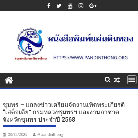
Skip
to
content
ชุมพร – แถลงข่าวเตรียมจัดงานเทิดพระเกียรติ
“เสด็จเตี่ย” กรมหลวงชุมพรฯ และงานกาชาด
จังหวัดชุมพร ประจำปี 2568
03/12/2025
@pandinthong