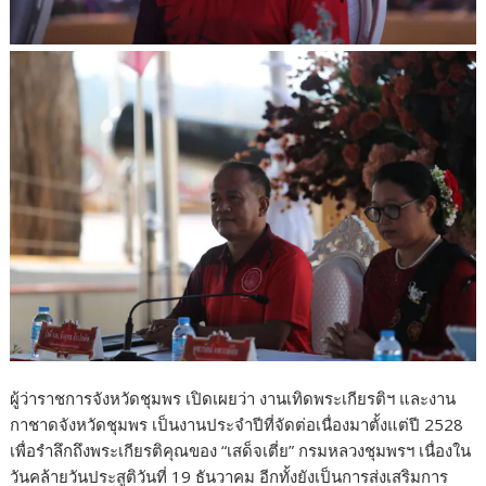
ผู้ว่าราชการจังหวัดชุมพร เปิดเผยว่า งานเทิดพระเกียรติฯ และงาน
กาชาดจังหวัดชุมพร เป็นงานประจำปีที่จัดต่อเนื่องมาตั้งแต่ปี 2528
เพื่อรำลึกถึงพระเกียรติคุณของ “เสด็จเตี่ย” กรมหลวงชุมพรฯ เนื่องใน
วันคล้ายวันประสูติวันที่ 19 ธันวาคม อีกทั้งยังเป็นการส่งเสริมการ