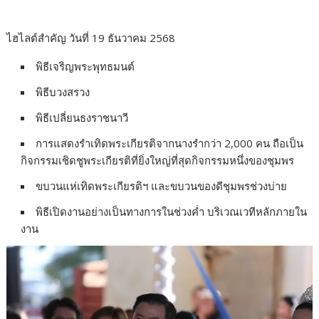
ไฮไลต์สำคัญ วันที่ 19 ธันวาคม 2568
พิธีเจริญพระพุทธมนต์
พิธีบวงสรวง
พิธีเปลี่ยนธงราชนาวี
การแสดงรำเทิดพระเกียรติจากนางรำกว่า 2,000 คน ถือเป็น
กิจกรรมเชิดชูพระเกียรติที่ยิ่งใหญ่ที่สุดกิจกรรมหนึ่งของชุมพร
ขบวนแห่เทิดพระเกียรติฯ และขบวนของดีชุมพรช่วงบ่าย
พิธีเปิดงานอย่างเป็นทางการในช่วงค่ำ บริเวณเวทีหลักภายใน
งาน