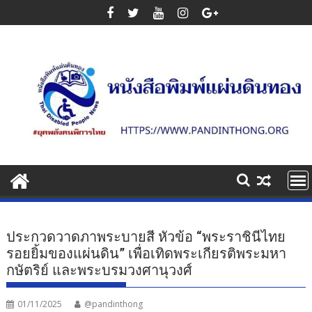
Skip
to
content
ประกวดวาดภาพระบายสี หัวข้อ “พระราชินีไทย
รอยยิ้มของแผ่นดิน” เพื่อเทิดพระเกียรติพระมหา
กษัตริย์ และพระบรมวงศานุวงศ์
01/11/2025
@pandinthong