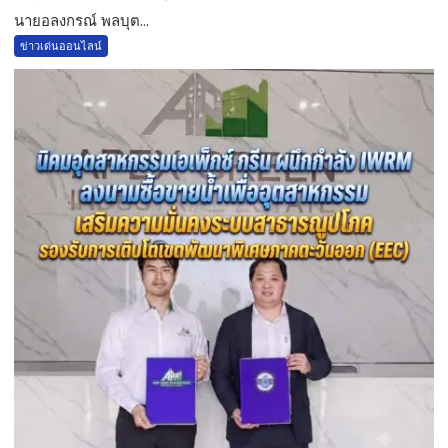
นายอลงกรณ์ พลบุต...
ข่าวเด่นออนไลน์