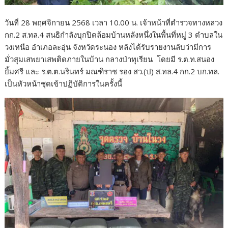
วันที่ 28 พฤศจิกายน 2568 เวลา 10.00 น. เจ้าหน้าที่ตำรวจทางหลวง
กก.2 ส.ทล.4 สนธิกำลังบุกปิดล้อมบ้านหลังหนึ่งในพื้นที่หมู่ 3 ตำบลใน
วงเหนือ อำเภอละอุ่น จังหวัดระนอง หลังได้รับรายงานลับว่ามีการ
มั่วสุมเสพยาเสพติดภายในบ้าน กลางป่าทุเรียน โดยมี ร.ต.ท.สนอง
ยิ้มศรี และ ร.ต.ต.นรินทร์ มณฑิราช รอง สว.(ป) ส.ทล.4 กก.2 บก.ทล.
เป็นหัวหน้าชุดเข้าปฏิบัติการในครั้งนี้