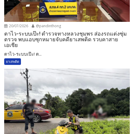
20/07/2026
@pandinthong
ตาไว-ระบบเป๊ะ! ตำรวจทางหลวงชุมพร ส่องรถแต่งซุ่ม
ตรวจ พบแอบซุกหมายจับคดียาเสพติด รวบคาสาย
เอเชีย
ตาไว-ระบบเป๊ะ! ต...
ยาเสพติด