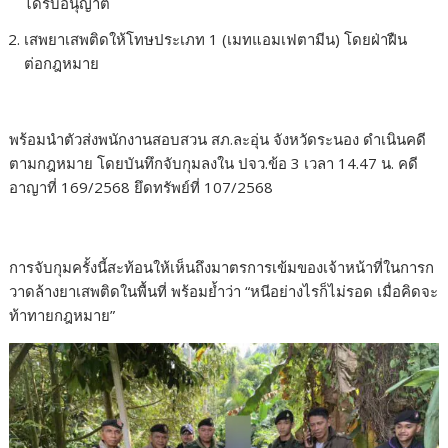
ได้รับอนุญาต
เสพยาเสพติดให้โทษประเภท 1 (เมทแอมเฟตามีน) โดยฝ่าฝืน
ต่อกฎหมาย
พร้อมนำตัวส่งพนักงานสอบสวน สภ.ละอุ่น จังหวัดระนอง ดำเนินคดี
ตามกฎหมาย โดยบันทึกจับกุมลงใน ปจว.ข้อ 3 เวลา 14.47 น. คดี
อาญาที่ 169/2568 ยึดทรัพย์ที่ 107/2568
การจับกุมครั้งนี้สะท้อนให้เห็นถึงมาตรการเข้มของเจ้าหน้าที่ในการก
วาดล้างยาเสพติดในพื้นที่ พร้อมย้ำว่า “หนีอย่างไรก็ไม่รอด เมื่อคิดจะ
ท้าทายกฎหมาย”