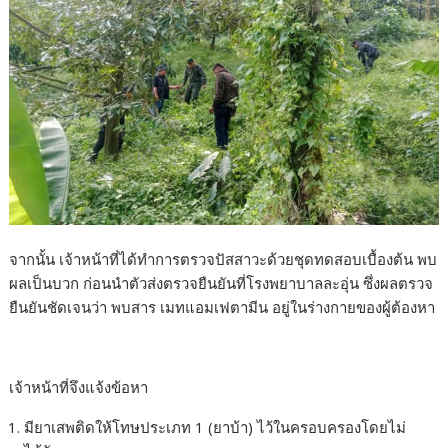
จากนั้น เจ้าหน้าที่ได้ทำการตรวจปัสสาวะด้วยชุดทดสอบเบื้องต้น พบ
ผลเป็นบวก ก่อนนำตัวส่งตรวจยืนยันที่โรงพยาบาลละอุ่น ซึ่งผลตรวจ
ยืนยันชัดเจนว่า พบสาร เมทแอมเฟตามีน อยู่ในร่างกายของผู้ต้องหา
เจ้าหน้าที่จึงแจ้งข้อหา
มียาเสพติดให้โทษประเภท 1 (ยาบ้า) ไว้ในครอบครองโดยไม่