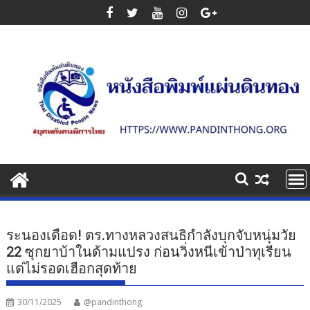
Skip
to
content
ระนองเดือด! ตร.ทางหลวงสนธิกำลังบุกจับหนุ่มวัย
22 ซุกยาบ้าในด้ามแปรง ก่อนวิ่งหนีเข้าป่าทุเรียน
แต่ไม่รอดเฮือกสุดท้าย
30/11/2025
@pandinthong