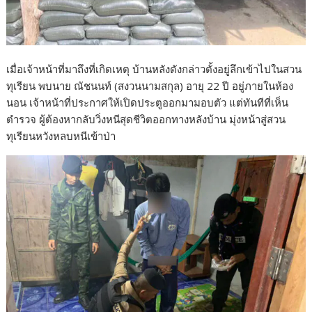
เมื่อเจ้าหน้าที่มาถึงที่เกิดเหตุ บ้านหลังดังกล่าวตั้งอยู่ลึกเข้าไปในสวน
ทุเรียน พบนาย ณัชนนท์ (สงวนนามสกุล) อายุ 22 ปี อยู่ภายในห้อง
นอน เจ้าหน้าที่ประกาศให้เปิดประตูออกมามอบตัว แต่ทันทีที่เห็น
ตำรวจ ผู้ต้องหากลับวิ่งหนีสุดชีวิตออกทางหลังบ้าน มุ่งหน้าสู่สวน
ทุเรียนหวังหลบหนีเข้าป่า