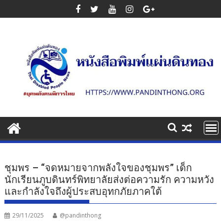
Skip
to
content
ชุมพร – “จดหมายจากพลังใจของชุมพร” เด็ก
นักเรียนภูบดินทร์พิทยาลัยส่งต่อความรัก ความหวัง
และกำลังใจถึงผู้ประสบอุทกภัยภาคใต้
29/11/2025
@pandinthong