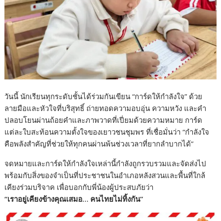
วันนี้ นักเรียนทุกระดับชั้นได้ร่วมกันเขียน “การ์ดให้กำลังใจ” ด้วย
ลายมือและหัวใจที่บริสุทธิ์ ถ่ายทอดความอบอุ่น ความหวัง และคำ
ปลอบโยนผ่านถ้อยคำและภาพวาดที่เปี่ยมด้วยความหมาย การ์ด
แต่ละใบสะท้อนความตั้งใจของเยาวชนชุมพร ที่เชื่อมั่นว่า “กำลังใจ
คือพลังสำคัญที่ช่วยให้ทุกคนผ่านพ้นช่วงเวลาที่ยากลำบากได้”
จดหมายและการ์ดให้กำลังใจเหล่านี้กำลังถูกรวบรวมและจัดส่งไป
พร้อมกับสิ่งของจำเป็นที่ประชาชนในอำเภอหลังสวนและพื้นที่ใกล้
เคียงร่วมบริจาค เพื่อบอกกับพี่น้องผู้ประสบภัยว่า
“เราอยู่เคียงข้างคุณเสมอ… คนไทยไม่ทิ้งกัน”