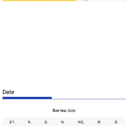
Date
สิงหาคม 2026
อา.
จ.
อ.
พ.
พฤ.
ศ.
ส.