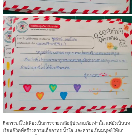
กิจกรรมนี้ไม่เพียงเป็นการช่วยเหลือผู้ประสบภัยเท่านั้น แต่ยังเป็นบท
เรียนชีวิตที่สร้างความเอื้ออาทร น้ำใจ และความเป็นมนุษย์ให้แก่