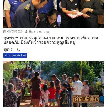
06/08/2026
@pandinthong
ชุมพร – เร่งตรวจสถานประกอบการ ตรวจเข้มความ
ปลอดภัย ป้องกันซ้ำรอยความสูญเสียหมู่
ชุมพร – เ...
ข่าวประชาสัมพันธ์