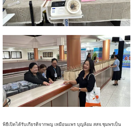
พิธีเปิดได้รับเกียรติจากพญ เหมือนแพร บุญล้อม สสจ.ชุมพรเป็น