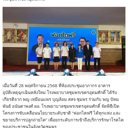
o
o
k
เมื่อวันที่ 28 พฤศจิกายน 2568 ที่ห้องประชุมอาภากร อาคาร
อุบัติเหตุฉุกเฉินหลังใหม่ โรงพยาบาลชุมพรเขตรอุดมศักดิ์ ได้รับ
เกียรติจาก พญ เหมือนแพร บุญล้อม สสจ.ชุมพร ร่วมกับ พญ ปัทม
พันธ์ อนันตาพงศ์ ผอ. โรงพยาบาลชุมพรเขตรอุดมศักดิ์ จัดพิธีเปิด
โครงการขับเคลื่อนนโยบายระดับชาติ “ฟอกไตฟรี ได้ทุกแห่ง และ
ขยายบริการปลูกถ่ายไต” เพื่อยกระดับการเข้าถึงบริการรักษาโรคไต
ของประชาชนในจังหวัดชุมพร