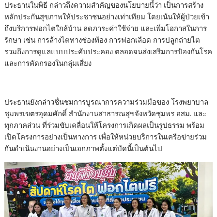
ประธานในพิธี กล่าวถึงความสำคัญของนโยบายนี้ว่า เป็นการสร้าง
หลักประกันสุขภาพให้ประชาชนอย่างเท่าเทียม โดยเน้นให้ผู้ป่วยเข้า
ถึงบริการฟอกไตใกล้บ้าน ลดภาระค่าใช้จ่าย และเพิ่มโอกาสในการ
รักษา เช่น การล้างไตทางช่องท้อง การฟอกเลือด การปลูกถ่ายไต
รวมถึงการดูแลแบบประคับประคอง ตลอดจนส่งเสริมการป้องกันโรค
และการคัดกรองในกลุ่มเสี่ยง
ประธานยังกล่าวชื่นชมการบูรณาการความร่วมมือของ โรงพยาบาล
ชุมพรเขตรอุดมศักดิ์ สำนักงานสาธารณสุขจังหวัดชุมพร อสม. และ
ทุกภาคส่วน ที่ร่วมขับเคลื่อนให้โครงการเกิดผลเป็นรูปธรรม พร้อม
เปิดโครงการอย่างเป็นทางการ เพื่อให้หน่วยบริการในเครือข่ายร่วม
กันดำเนินงานอย่างเป็นเอกภาพตั้งแต่บัดนี้เป็นต้นไป