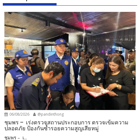
06/08/2026
@pandinthong
ชุมพร – เร่งตรวจสถานประกอบการ ตรวจเข้มความ
ปลอดภัย ป้องกันซ้ำรอยความสูญเสียหมู่
ชุมพร – เ...