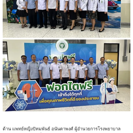
ด้าน แพทย์หญิงปัทมพันธ์ อนันตาพงศ์ ผู้อำนวยการโรงพยาบาล