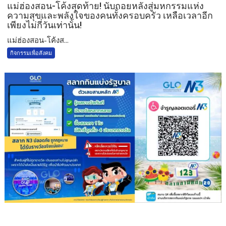
แม่ฮ่องสอน-โค้งสุดท้าย! นับถอยหลังสู่มหกรรมแห่ง
ความสุขและพลังใจของคนทั้งครอบครัว เหลือเวลาอีก
เพียงไม่กี่วันเท่านั้น!
แม่ฮ่องสอน-โค้งส...
กิจกรรมเพื่อสังคม