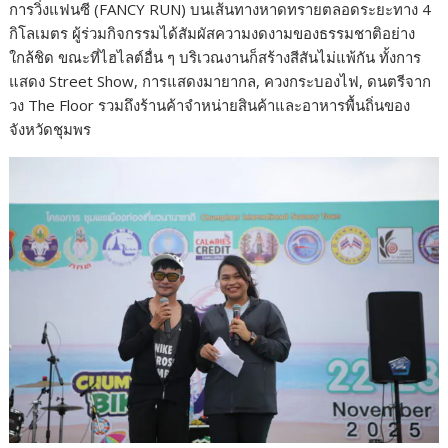
การวิ่งแฟนซี (FANCY RUN) บนเส้นทางหาดทรายตลอดระยะทาง 4
กิโลเมตร ผู้ร่วมกิจกรรมได้สัมผัสความงดงามของธรรมชาติอย่าง
ใกล้ชิด ขณะที่ไฮไลต์อื่น ๆ บริเวณงานก็สร้างสีสันไม่แพ้กัน ทั้งการ
แสดง Street Show, การแสดงมายากล, ควงกระบองไฟ, ดนตรีจาก
วง The Floor รวมถึงร้านค้าจำหน่ายสินค้าและอาหารพื้นถิ่นของ
จังหวัดชุมพร