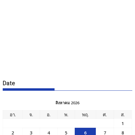
Date
สิงหาคม 2026
อา.
จ.
อ.
พ.
พฤ.
ศ.
ส.
1
2
3
4
5
6
7
8