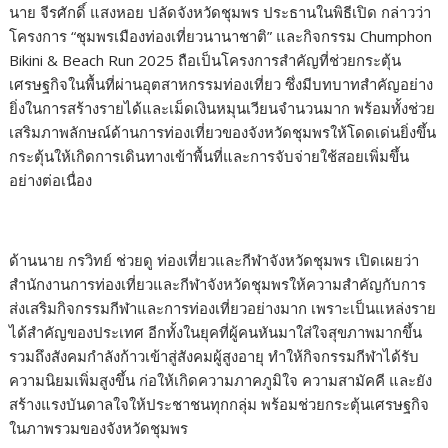
นาย จีรศักดิ์ แสงหอย ปลัดจังหวัดชุมพร ประธานในพิธีเปิด กล่าวว่า
โครงการ “ชุมพรเมืองท่องเที่ยวนานาชาติ” และกิจกรรม Chumphon
Bikini & Beach Run 2025 ถือเป็นโครงการสำคัญที่ช่วยกระตุ้น
เศรษฐกิจในพื้นที่ผ่านอุตสาหกรรมท่องเที่ยว ซึ่งมีบทบาทสำคัญอย่าง
ยิ่งในการสร้างรายได้และเม็ดเงินหมุนเวียนจำนวนมาก พร้อมทั้งช่วย
เสริมภาพลักษณ์ด้านการท่องเที่ยวของจังหวัดชุมพรให้โดดเด่นยิ่งขึ้น
กระตุ้นให้เกิดการเดินทางเข้าพื้นที่และการจับจ่ายใช้สอยเพิ่มขึ้น
อย่างต่อเนื่อง
ด้านนาย กรวิทย์ ช่วยดู ท่องเที่ยวและกีฬาจังหวัดชุมพร เปิดเผยว่า
สำนักงานการท่องเที่ยวและกีฬาจังหวัดชุมพรให้ความสำคัญกับการ
ส่งเสริมกิจกรรมกีฬาและการท่องเที่ยวอย่างมาก เพราะเป็นแหล่งราย
ได้สำคัญของประเทศ อีกทั้งในยุคที่ผู้คนหันมาใส่ใจสุขภาพมากขึ้น
รวมถึงสังคมกำลังก้าวเข้าสู่สังคมผู้สูงอายุ ทำให้กิจกรรมกีฬาได้รับ
ความนิยมเพิ่มสูงขึ้น ก่อให้เกิดความภาคภูมิใจ ความสามัคคี และยัง
สร้างแรงบันดาลใจให้ประชาชนทุกกลุ่ม พร้อมช่วยกระตุ้นเศรษฐกิจ
ในภาพรวมของจังหวัดชุมพร