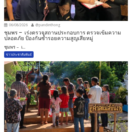
06/08/2026
@pandinthong
ชุมพร – เร่งตรวจสถานประกอบการ ตรวจเข้มความ
ปลอดภัย ป้องกันซ้ำรอยความสูญเสียหมู่
ชุมพร – เ...
ข่าวประชาสัมพันธ์