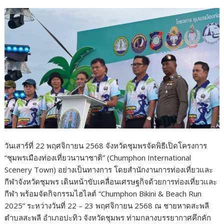
o
o
k
วันเสาร์ที่ 22 พฤศจิกายน 2568 จังหวัดชุมพรจัดพิธีเปิดโครงการ
“ชุมพรเมืองท่องเที่ยวนานาชาติ” (Chumphon International
Scenery Town) อย่างเป็นทางการ โดยสำนักงานการท่องเที่ยวและ
กีฬาจังหวัดชุมพร เดินหน้าขับเคลื่อนเศรษฐกิจด้วยการท่องเที่ยวและ
กีฬา พร้อมจัดกิจกรรมไฮไลต์ “Chumphon Bikini & Beach Run
2025” ระหว่างวันที่ 22 – 23 พฤศจิกายน 2568 ณ ชายหาดสะพลี
ตำบลสะพลี อำเภอปะทิว จังหวัดชุมพร ท่ามกลางบรรยากาศคึกคัก