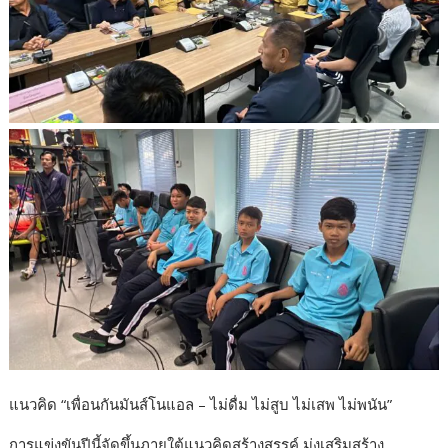
แนวคิด “เพื่อนกันมันส์โนแอล – ไม่ดื่ม ไม่สูบ ไม่เสพ ไม่พนัน”
การแข่งขันปีนี้จัดขึ้นภายใต้แนวคิดสร้างสรรค์ มุ่งเสริมสร้าง