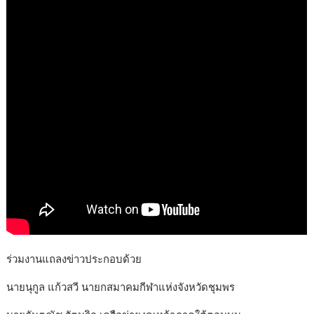
ร่วมงานแถลงข่าวประกอบด้วย
นายนุกูล แก้วสวี นายกสมาคมกีฬาแห่งจังหวัดชุมพร