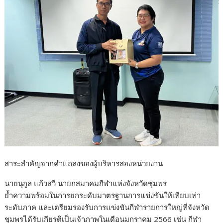
สาระสำคัญจากคำแถลงของผู้บริหารสองหน่วยงาน
นายนุกูล แก้วสวี นายกสมาคมกีฬาแห่งจังหวัดชุมพร
ย้ำความพร้อมในการยกระดับมาตรฐานการแข่งขันให้เทียบเท่า
ระดับภาค และเตรียมรองรับการแข่งขันกีฬารายการใหญ่ที่จังหวัด
ชุมพรได้รับเกียรติเป็นเจ้าภาพในเดือนมกราคม 2566 เช่น กีฬา