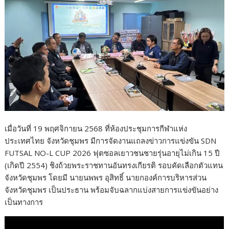
o
o
k
เมื่อวันที่ 19 พฤศจิกายน 2568 ที่ห้องประชุมการกีฬาแห่ง
ประเทศไทย จังหวัดชุมพร มีการจัดงานแถลงข่าวการแข่งขัน SDN
FUTSAL NO-L CUP 2026 ฟุตซอลเยาวชนชายรุ่นอายุไม่เกิน 15 ปี
(เกิดปี 2554) ชิงถ้วยพระราชทานอันทรงเกียรติ รอบคัดเลือกตัวแทน
จังหวัดชุมพร โดยมี นายนพพร อุสิทธิ์ นายกองค์การบริหารส่วน
จังหวัดชุมพร เป็นประธาน พร้อมจับฉลากแบ่งสายการแข่งขันอย่าง
เป็นทางการ