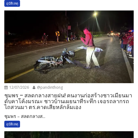
อุบัติเหตุ
12/07/2026
@pandinthong
ชุมพร – สลดกลางสายฝน! คนงานก่อสร้างชาวเมียนมา
ดับคาโค้งมรณะ ชาวบ้านเผยนาทีระทึก เจอรถลากรถ
ไถสวนมา ตร.คาดเสียหลักล้มเอง
ชุมพร – สลดกลางส...
อุบัติเหตุ