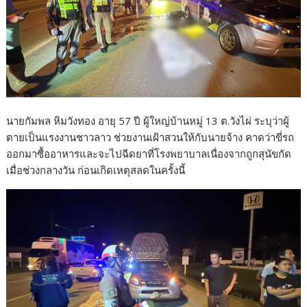
นายกัมพล หิมวังทอง อายุ 57 ปี ผู้ใหญ่บ้านหมู่ 13 ต.วังไผ่ ระบุว่าผู้
ตายเป็นแรงงานชาวลาว ช่วยงานเฝ้าสวนให้กับนายจ้าง คาดว่าขี่รถ
ออกมาซื้ออาหารและจะไปฉีดยาที่โรงพยาบาลเนื่องจากถูกสุนัขกัด
เมื่อช่วงกลางวัน ก่อนเกิดเหตุสลดในครั้งนี้