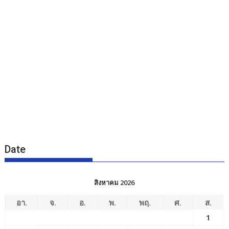
Date
สิงหาคม 2026
อา.
จ.
อ.
พ.
พฤ.
ศ.
ส.
1