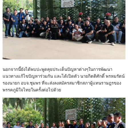
นอกจากนี้ยังได้พบปะพูดคุยประเด็นปัญหาต่างๆในการพัฒนา
แนวทางแก้ไขปัญหาร่วมกัน และได้เปิดตัว นายกิตติศักดิ์ พรหมรัตน์
รองนายก อบจ.ชุมพร ที่จะส่งลงสมัครสมาชิกสภาผู้แทนราษฎรของ
พรรคภูมิใจไทยในครั้งต่อไปด้วย