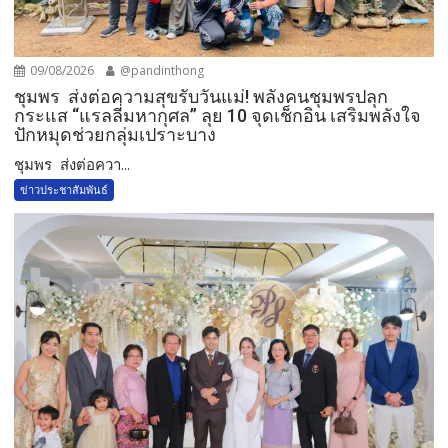
09/08/2026
@pandinthong
ชุมพร ส่งต่อความสุขรับวันแม่! พลังคนชุมพรปลุก
กระแส “แรลลี่มหากุศล” ลุย 10 จุดเช็กอิน เสริมพลังใจ
ปักหมุดช่วยกลุ่มเปราะบาง
ชุมพร ส่งต่อควา...
ข่าวประชาสัมพันธ์