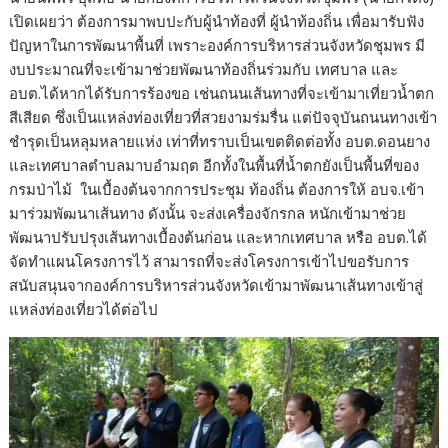
เปิดเผยว่า ต้องการมาพบปะกับผู้นำท้องที่ ผู้นำท้องถิ่น เพื่อมารับฟัง
ปัญหาในการพัฒนาพื้นที่ เพราะองค์การบริหารส่วนจังหวัดชุมพร มี
งบประมาณที่จะเข้ามาช่วยพัฒนาท้องถิ่นร่วมกับ เทศบาล และ
อบต.ได้หากได้รับการร้องขอ เช่นถนนเส้นทางที่จะเข้ามาเที่ยวน้ำตก
สีเสียด ซึ่งเป็นแหล่งท่องเที่ยวที่สวยงามร่มรื่น แต่ปัจจุบันถนนทางเข้า
ชำรุดเป็นหลุมหลายแห่ง เท่าที่ทราบเป็นเขตติดต่อทั้ง อบต.ดอนยาง
และเทศบาลตำบลมาบอำมฤต อีกทั้งในพื้นที่น้ำตกยังเป็นพื้นที่ของ
กรมป่าไม้ ในเบื้องต้นจากการประชุม ท้องถิ่น ต้องการให้ อบจ.เข้า
มาร่วมพัฒนาเส้นทาง ดังนั้น จะส่งเครื่องจักรกล หนักเข้ามาช่วย
พัฒนาปรับปรุงเส้นทางเบื้องต้นก่อน และหากเทศบาล หรือ อบต.ได้
จัดทำแผนโครงการไว้ สามารถที่จะส่งโครงการเข้าไปขอรับการ
สนับสนุนจากองค์การบริหารส่วนจังหวัดเข้ามาพัฒนาเส้นทางเข้าสู่
แหล่งท่องเที่ยวได้ต่อไป