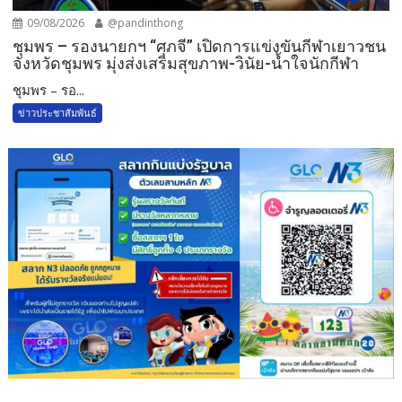
09/08/2026
@pandinthong
ชุมพร – รองนายกฯ “ศุภจี” เปิดการแข่งขันกีฬาเยาวชน
จังหวัดชุมพร มุ่งส่งเสริมสุขภาพ-วินัย-น้ำใจนักกีฬา
ชุมพร – รอ...
ข่าวประชาสัมพันธ์