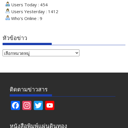
Users Today : 454
Users Yesterday : 1412
Who's Online : 9
หัวข้อข่าว
หัวข้อ
ข่าว
ติดตามข่าวสาร
F
In
T
Y
ac
st
w
o
e
a
itt
u
หนังสือพิมพ์แผ่นดินทอง