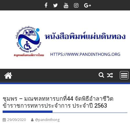
Skip
to
content
ชุมพร – มณฑลทหารบกที่44 จัดพิธีอำลาชีวิต
ข้าราชการทหารประจำการ ประจำปี 2563
29/09/2020
@pandinthong