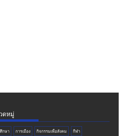
ดหมู่
ศึกษา
การเมือง
กิจกรรมเพื่อสังคม
กีฬา