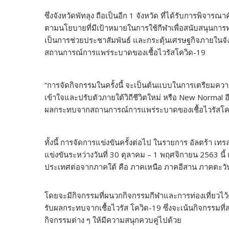
ซึ่งจังหวัดพัทลุง ถือเป็นอีก 1 จังหวัด ที่ได้รับการพิจารณา
ตามนโยบายที่มีเป้าหมายในการใช้กีฬาเพื่อสนับสนุนการท่อง
เป็นการช่วยประชาสัมพันธ์ และกระตุ้นเศรษฐกิจภายในจังห
สถานการณ์การแพร่ระบาดของเชื้อไวรัสโควิด-19
“การจัดกิจกรรมในครั้งนี้ จะเป็นต้นแบบในการเตรียมความพ
เข้าใจและปรับตัวภายใต้วิถีชีวิตใหม่ หรือ New Normal อ
ผลกระทบจากสถานการณ์การแพร่ระบาดของเชื้อไวรัสโควิด-
ทั้งนี้ การจัดการแข่งขันครั้งต่อไป ในรายการ อัลตร้า เ
แข่งขันระหว่างวันที่ 30 ตุลาคม – 1 พฤศจิกายน 2563 
ประเทศต่อจากภาคใต้ คือ ภาคเหนือ ภาคอีสาน ภาคตะ
โดยจะมีกิจกรรมที่ผนวกกิจกรรมกีฬาและการท่องเที่ยวไว้ด
รับผลกระทบจากเชื้อไวรัส โควิด-19 ซึ่งจะเน้นกิจกรรมที
กิจกรรมต่าง ๆ ให้มีความสนุกควบคู่ไปด้วย