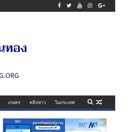
สูญเสียหมู่
เกษตร
คลิปข่าว
ในประเทศ