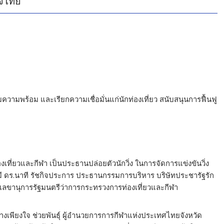
ิจไทย
มความพร้อม และเรียกความเชื่อมั่นแก่นักท่องเที่ยว สนับสนุนการฟื้นฟู
เที่ยวและกีฬา เป็นประธานปล่อยตัวนักวิ่ง ในการจัดการแข่งขันวิ่ง
ยมี ดร.นาที รัชกิจประการ ประธานกรรมการบริหาร บริษัทประชารัฐรัก
ุล เลขานุการรัฐมนตรีว่าการกระทรวงการท่องเที่ยวและกีฬา
างเพียงใจ ช่วยพันธุ์ ผู้อำนวยการการกีฬาแห่งประเทศไทยจังหวัด