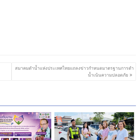
สมาคมดำน้ำแห่งประเทศไทยแถลงข่าวกำหนดมาตรฐานการดำ
น้ำเน้นความปลอดภัย