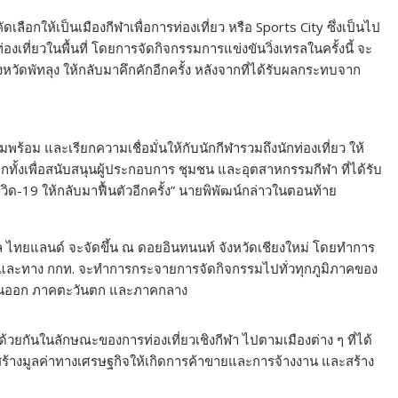
คัดเลือกให้เป็นเมืองกีฬาเพื่อการท่องเที่ยว หรือ Sports City ซึ่งเป็นไป
เที่ยวในพื้นที่ โดยการจัดกิจกรรมการแข่งขันวิ่งเทรลในครั้งนี้ จะ
วัดพัทลุง ให้กลับมาคึกคักอีกครั้ง หลังจากที่ได้รับผลกระทบจาก
ร้อม และเรียกความเชื่อมั่นให้กับนักกีฬารวมถึงนักท่องเที่ยว ให้
ีกทั้งเพื่อสนับสนุนผู้ประกอบการ ชุมชน และอุตสาหกรรมกีฬา ที่ได้รับ
19 ให้กลับมาฟื้นตัวอีกครั้ง” นายพิพัฒน์กล่าวในตอนท้าย
ทรล ไทยแลนด์ จะจัดขึ้น ณ ดอยอินทนนท์ จังหวัดเชียงใหม่ โดยทำการ
นี้ และทาง กกท. จะทำการกระจายการจัดกิจกรรมไปทั่วทุกภูมิภาคของ
วันออก ภาคตะวันตก และภาคกลาง
้วยกันในลักษณะของการท่องเที่ยวเชิงกีฬา ไปตามเมืองต่าง ๆ ที่ได้
่สร้างมูลค่าทางเศรษฐกิจให้เกิดการค้าขายและการจ้างงาน และสร้าง