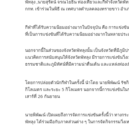
พัทลุง ,นายสุรัตน์ จรณโยธิน ท่องเที่ยวและกีฬาจังหวัดพั
กกท. เข้าร่วมในพิธี ณ เทศบาลตำบลคลองทรายขาว อำเภอกงห
กีฬาที่ได้รับความนิยมอย่างมากในปัจจุบัน คือ การแข่งขัน
ที่เป็นการแข่งขันที่ได้รับความนิยมอย่างมากในหลายประ
นอกจากนี้ในส่วนของจังหวัดพัทลุงนั้น เป็นจังหวัดที่มีภูม
แนวคิดการสนับสนุนให้จังหวัดพัทลุง มีรายการแข่งขันวิ่งเท
ธรรมชาติและภูมิทัศน์ที่มีความน่าตื่นเต้น และแหล่งท่องเท
โดยการปล่อยตัวนักกีฬาในครั้งนี้ นำโดย นายพิพัฒน์ รั
กิโลเมตร และระยะ 5 กิโลเมตร นอกจากนี้การแข่งขันในระ
เสาร์ที่ 26 กันยายน
นายพิพัฒน์ เปิดเผยถึงการจัดการแข่งขันครั้งนี้ว่า ทาง
พัทลุง ได้ร่วมมือกับภาคส่วนต่าง ๆ ในการจัดกิจกรรมวิ่งเท