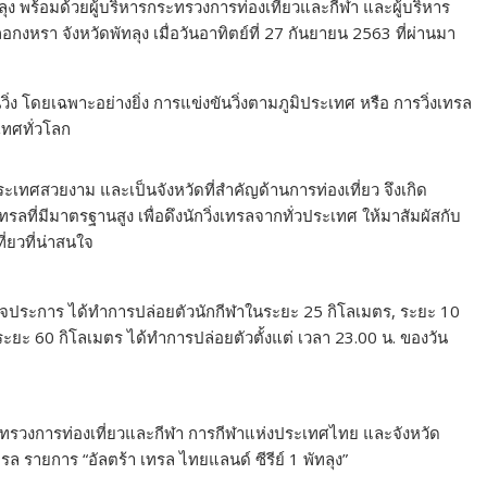
ทลุง พร้อมด้วยผู้บริหารกระทรวงการท่องเที่ยวและกีฬา และผู้บริหาร
รา จังหวัดพัทลุง เมื่อวันอาทิตย์ที่ 27 กันยายน 2563 ที่ผ่านมา
วิ่ง โดยเฉพาะอย่างยิ่ง การแข่งขันวิ่งตามภูมิประเทศ หรือ การวิ่งเทรล
เทศทั่วโลก
ิประเทศสวยงาม และเป็นจังหวัดที่สำคัญด้านการท่องเที่ยว จึงเกิด
รลที่มีมาตรฐานสูง เพื่อดึงนักวิ่งเทรลจากทั่วประเทศ ให้มาสัมผัสกับ
ี่ยวที่น่าสนใจ
ชกิจประการ ได้ทำการปล่อยตัวนักกีฬาในระยะ 25 กิโลเมตร, ระยะ 10
ยะ 60 กิโลเมตร ได้ทำการปล่อยตัวตั้งแต่ เวลา 23.00 น. ของวัน
กระทรวงการท่องเที่ยวและกีฬา การกีฬาแห่งประเทศไทย และจังหวัด
รล รายการ “อัลตร้า เทรล ไทยแลนด์ ซีรีย์ 1 พัทลุง”