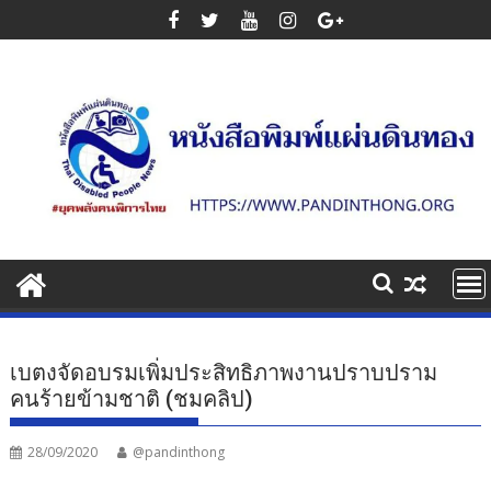
Skip
to
content
เบตงจัดอบรมเพิ่มประสิทธิภาพงานปราบปราม
คนร้ายข้ามชาติ (ชมคลิป)
28/09/2020
@pandinthong