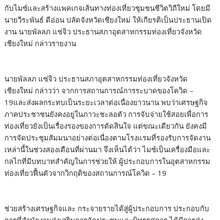
กับไมซ์และสร้างแพคเกจเส้นทางท่องเที่ยวชุมชนชีวิตวิถีใหม่ ​​โดยมี
นายวีระพันธ์ ดีอ่อน ปลัดจังหวัดเชียงใหม่ ให้เกียรติเป็นประธานเปิด
งาน นายพัลลภ แซ่จิว ประธานสภาอุตสาหกรรมท่องเที่ยวจังหวัด
เชียงใหม่ กล่าวรายงาน
นายพัลลภ แซ่จิว ประธานสภาอุตสาหกรรมท่องเที่ยวจังหวัด
เชียงใหม่ กล่าวว่า จากการสถานการณ์การระบาดของโควิด –
19และส่งผลกระทบเป็นระยะเวลาต่อเนื่องยาวนาน พบว่าเศรษฐกิจ
ภาคประชาชนยังคงอยู่ในภาวะชะลอตัว การจับจ่ายใช้สอยเพื่อการ
ท่องเที่ยวยังเป็นเรื่องรองของการตัดสินใจ แต่ขณะเดียวกัน ยังคงมี
การจัดประชุมสัมมนาอย่างต่อเนื่องตามโรงแรมที่รองรับการจัดงาน
เหล่านี้ในช่วงสองเดือนที่ผ่านมา จึงเห็นได้ว่า ไมซ์เป็นเครื่องมือและ
กลไกที่มีบทบาทสำคัญในการช่วยให้ ผู้ประกอบการในอุตสาหกรรม
ท่องเที่ยวฟื้นตัวจากวิกฤติของสถานการณ์โควิด – 19
ช่วยสร้างเศรษฐกิจและ กระจายรายได้สู่ผู้ประกอบการ ประกอบกับ