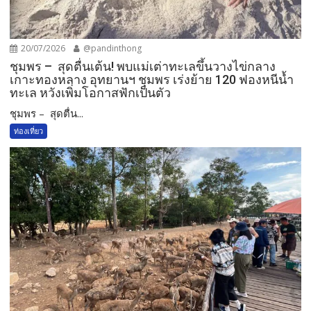
20/07/2026
@pandinthong
ชุมพร – สุดตื่นเต้น! พบแม่เต่าทะเลขึ้นวางไข่กลาง
เกาะทองหลาง อุทยานฯ ชุมพร เร่งย้าย 120 ฟองหนีน้ำ
ทะเล หวังเพิ่มโอกาสฟักเป็นตัว
ชุมพร – สุดตื่น...
ท่องเที่ยว