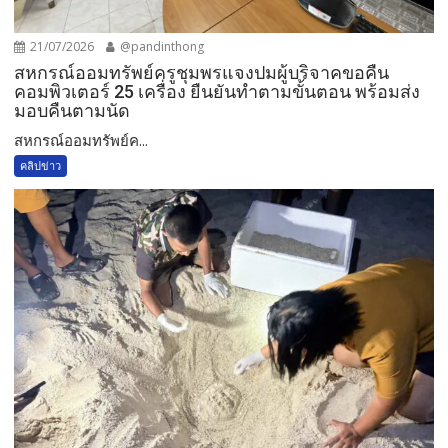
21/07/2026
@pandinthong
สหกรณ์ออมทรัพย์ครูชุมพรแจงปมผู้บริจาคขอคืน
คอมพิวเตอร์ 25 เครื่อง ยืนยันทำตามขั้นตอน พร้อมส่ง
มอบคืนตามนัด
สหกรณ์ออมทรัพย์ค...
คลิปข่าว