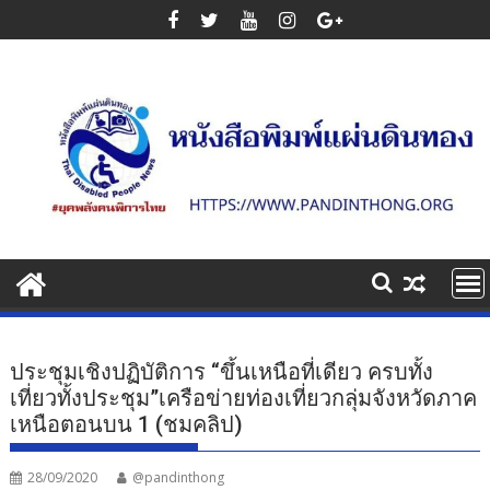
Skip
to
content
ประชุมเชิงปฏิบัติการ “ขึ้นเหนือที่เดียว ครบทั้ง
เที่ยวทั้งประชุม”เครือข่ายท่องเที่ยวกลุ่มจังหวัดภาค
เหนือตอนบน 1 (ชมคลิป)
28/09/2020
@pandinthong