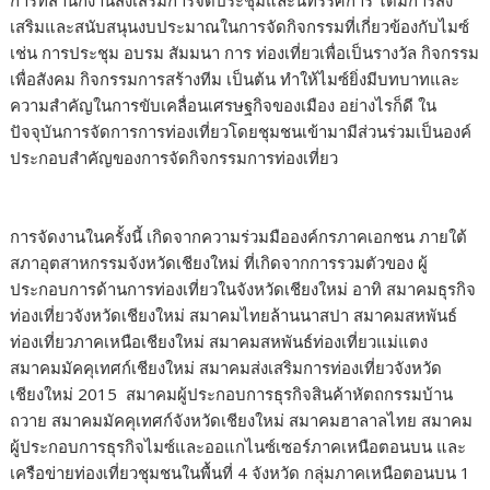
การที่สำนักงานส่งเสริมการจัดประชุมและนิทรรศการ ได้มีการส่ง
เสริมและสนับสนุนงบประมาณในการจัดกิจกรรมที่เกี่ยวข้องกับไมซ์
เช่น การประชุม อบรม สัมมนา การ ท่องเที่ยวเพื่อเป็นรางวัล กิจกรรม
เพื่อสังคม กิจกรรมการสร้างทีม เป็นต้น ทำให้ไมซ์ยิ่งมีบทบาทและ
ความสำคัญในการขับเคลื่อนเศรษฐกิจของเมือง อย่างไรก็ดี ใน
ปัจจุบันการจัดการการท่องเที่ยวโดยชุมชนเข้ามามีส่วนร่วมเป็นองค์
ประกอบสำคัญของการจัดกิจกรรมการท่องเที่ยว
การจัดงานในครั้งนี้ เกิดจากความร่วมมือองค์กรภาคเอกชน ภายใต้
สภาอุตสาหกรรมจังหวัดเชียงใหม่ ที่เกิดจากการรวมตัวของ ผู้
ประกอบการด้านการท่องเที่ยวในจังหวัดเชียงใหม่ อาทิ สมาคมธุรกิจ
ท่องเที่ยวจังหวัดเชียงใหม่ สมาคมไทยล้านนาสปา สมาคมสหพันธ์
ท่องเที่ยวภาคเหนือเชียงใหม่ สมาคมสหพันธ์ท่องเที่ยวแม่แตง
สมาคมมัคคุเทศก์เชียงใหม่ สมาคมส่งเสริมการท่องเที่ยวจังหวัด
เชียงใหม่ 2015 สมาคมผู้ประกอบการธุรกิจสินค้าหัตถกรรมบ้าน
ถวาย สมาคมมัคคุเทศก์จังหวัดเชียงใหม่ สมาคมฮาลาลไทย สมาคม
ผู้ประกอบการธุรกิจไมซ์และออแกไนซ์เซอร์ภาคเหนือตอนบน และ
เครือข่ายท่องเที่ยวชุมชนในพื้นที่ 4 จังหวัด กลุ่มภาคเหนือตอนบน 1