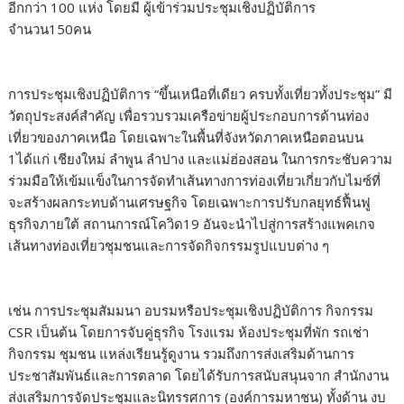
อีกกว่า 100 แห่ง โดยมี ผู้เข้าร่วมประชุมเชิงปฏิบัติการ
จำนวน150คน
การประชุมเชิงปฏิบัติการ “ขึ้นเหนือที่เดียว ครบทั้งเที่ยวทั้งประชุม” มี
วัตถุประสงค์สำคัญ เพื่อรวบรวมเครือข่ายผู้ประกอบการด้านท่อง
เที่ยวของภาคเหนือ โดยเฉพาะในพื้นที่จังหวัดภาคเหนือตอนบน
1ได้แก่ เชียงใหม่ ลำพูน ลำปาง และแม่ฮ่องสอน ในการกระชับความ
ร่วมมือให้เข้มแข็งในการจัดทำเส้นทางการท่องเที่ยวเกี่ยวกับไมซ์ที่
จะสร้างผลกระทบด้านเศรษฐกิจ โดยเฉพาะการปรับกลยุทธ์ฟื้นฟู
ธุรกิจภายใต้ สถานการณ์โควิด19 อันจะนำไปสู่การสร้างแพคเกจ
เส้นทางท่องเที่ยวชุมชนและการจัดกิจกรรมรูปแบบต่าง ๆ
เช่น การประชุมสัมมนา อบรมหรือประชุมเชิงปฏิบัติการ กิจกรรม
CSR เป็นต้น โดยการจับคู่ธุรกิจ โรงแรม ห้องประชุมที่พัก รถเช่า
กิจกรรม ชุมชน แหล่งเรียนรู้ดูงาน รวมถึงการส่งเสริมด้านการ
ประชาสัมพันธ์และการตลาด โดยได้รับการสนับสนุนจาก สำนักงาน
ส่งเสริมการจัดประชุมและนิทรรศการ (องค์การมหาชน) ทั้งด้าน งบ