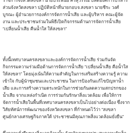
ราชการจังหวัดสงขลา นายประพันธ์ ศรีสุวรรณ ปลัดองค์การบริหาร
ส่วนจังหวัดสงขลา ปฏิบัติหน้าที่นายกอบจ.สงขลา นายชีระ วงศ์
บูรณะ ผู้อำนวยการองค์การจัดการน้ำเสีย และผู้บริหาร คณะผู้จัด
งาน และประชาชนร่วมในพิธีเปิดกิจกรรมด้านการจัดการน้ำเสีย
“เปลี่ยนน้ำเสีย คืนน้ำใส ให้สงขลา”
ทั้งนี้เทศบาลนครสงขลาและองค์การจัดการน้ำเสีย ร่วมกันจัด
กิจกรรมความร่วมมือด้านการจัดการน้ำเสีย “เปลี่ยนน้ำเสีย คือน้ำใส
ให้สงขลา” โดยมุ่งเน้นให้ความสำคัญในการเสริมสร้างความรู้ ความ
เข้าใจ กับผู้นำชุมชนและประชาชน ในการป้องกันแก้ไขปัญหาน้ำ
เสีย และการสร้างความตระหนักในการช่วยกันลดความสกปรกของ
น้ำเสีย จากแหล่งกำเนิด การร่วมกันรักษาสิ่งแวดล้อม เพื่อให้การ
จัดการน้ำเสียในพื้นที่เทศบาลนครสงขลาเป็นไปอย่างต่อเนื่อง ซึ่งจาก
วิสัยทัศน์การพัฒนาของจังหวัดสงขลา ที่กำหนดไว้ว่า “สงขลา
ศูนย์กลางเศรษฐกิจภาคใต้ ประชาชนมีคุณภาพสิ่งแวดล้อมยั่งยืน”