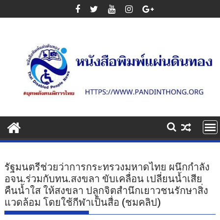
Skip
to
content
รัฐมนตรีช่วยว่าการกระทรวงมหาดไทย ผนึกกำลัง
อจน.ร่วมกับทน.สงขลา ขับเคลื่อน เปลี่ยนน้ำเสีย
คืนน้ำใส ให้สงขลา ปลูกจิตสำนึกเยาวชนรักษาสิ่ง
แวดล้อม โดยใช้กีฬาเป็นสื่อ (ชมคลิป)