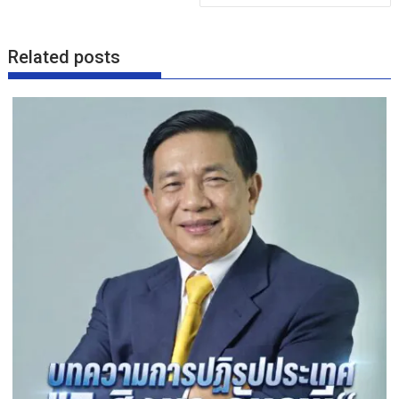
k
Related posts