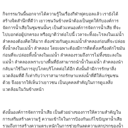
กิจกรรมวันนี้นอกจากได้ความรู้ในเรื่องกีฬาฟุตบอลแล้ว เรายังได้
สร้างจิตสำนึกที่ดีว่า เยาวชนวันข้างหน้าต้องเป็นทูตให้กับองค์การ
จัดการน้ำเสียในชุมชนนั้นๆ เป็นตัวแทนองค์การจัดการน้ำเสีย ที่จะ
ไปบอกต่อผู้ปกครอง หรือญาติว่าต่อไปนี้ เวลาจะทิ้งอะไรลงในแม่น้ำ
ลำคลองต้องคิดให้มาก ต้องช่วยกันดูแลแม่น้ำลำคลองก่อนที่จะปล่อย
ทิ้งน้ำลงในแม่น้ำ ลำคลอง โดยเฉพาะต้องมีการติดตั้งเครื่องดักไขมัน
ก่อนที่จะปล่อยทิ้งน้ำลงในแม่น้ำ ลำคลองรวมถึงการไม่ทิ้งขยะลงใน
แม่น้ำ ลำคลองเพราะบางพื้นที่ยังสามารถนำน้ำในแม่น้ำ ลำคลองนำ
กลับมาใช้ในการอุปโภคบริโภคต่อได้อีก ดังนั้นถ้ามีการรักษาสิ่ง
แวดล้อมที่ดี ก็เท่ากับว่าเราสามารถรักษาแหล่งน้ำที่ดีให้แก่ชุมชน
ด้วย จึงอยากให้เห็นว่าเยาวชน เป็นบุคคลสำคัญในการดูแลสิ่ง
แวดล้อมในวันข้างหน้า
ดังนั้นองค์การจัดการน้ำเสีย เป็นตัวอย่างของการให้ความสำคัญใน
การเสริมสร้างความรู้ ความเข้าใจในการป้องกันแก้ไขปัญหาน้ำเสีย
รวมถึงการสร้างความตระหนักในการช่วยกันลดความสกปรกของน้ำ