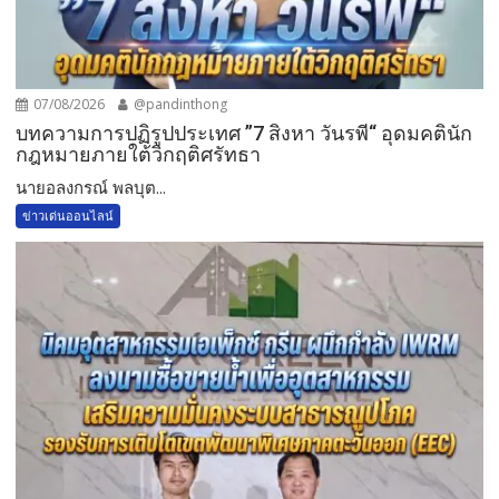
07/08/2026
@pandinthong
บทความการปฏิรูปประเทศ ”7 สิงหา วันรพี“ อุดมคตินัก
กฎหมายภายใต้วิกฤติศรัทธา
นายอลงกรณ์ พลบุต...
ข่าวเด่นออนไลน์