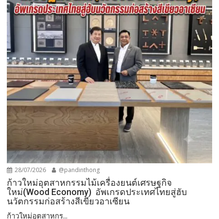
28/07/2026
@pandinthong
ก้าวใหม่อุตสาหกรรมไม้เครื่องยนต์เศรษฐกิจ
ใหม่(Wood Economy) อัพเกรดประเทศไทยสู่ฮับ
นวัตกรรมก่อสร้างสีเขียวอาเซียน
ก้าวใหม่อุตสาหกร...