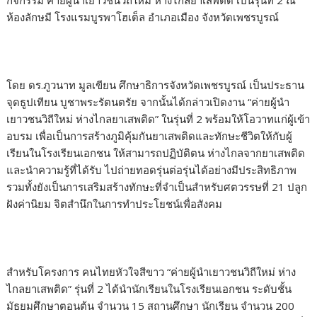
กิจกรรม ค่ายผู้นำเยาวชนวิถีใหม่ ห่างไกลยาเสพติด เป็นรุ่นที่ 2 ณ
ห้องลักษมี โรงแรมบูรพาโฮเต็ล อำเภอเมือง จังหวัดเพชรบูรณ์
โดย ดร.ภูวนาท มูลเขียน ศึกษาธิการจังหวัดเพชรบูรณ์ เป็นประธาน
จุดธูปเทียน บูชาพระรัตนตรัย จากนั้นได้กล่าวเปิดงาน “ค่ายผู้นำ
เยาวชนวิถีใหม่ ห่างไกลยาเสพติด” ในรุ่นที่ 2 พร้อมให้โอวาทแก่ผู้เข้า
อบรม เพื่อเป็นการสร้างภูมิคุ้มกันยาเสพติดและทักษะชีวิตให้กับผู้
เรียนในโรงเรียนเอกชน ให้สามารถปฏิบัติตน ห่างไกลจากยาเสพติด
และนำความรู้ที่ได้รับ ไปถ่ายทอดรุ่นต่อรุ่นได้อย่างมีประสิทธิภาพ
รวมทั้งยังเป็นการเสริมสร้างทักษะที่จำเป็นสำหรับศตวรรษที่ 21 ปลูก
ฝังค่านิยม จิตสำนึกในการทำประโยชน์เพื่อสังคม
สำหรับโครงการ คนไทยหัวใจสีขาว “ค่ายผู้นำเยาวชนวิถีใหม่ ห่าง
ไกลยาเสพติด” รุ่นที่ 2 ได้นำนักเรียนในโรงเรียนเอกชน ระดับชั้น
มัธยมศึกษาตอนต้น จำนวน 15 สถานศึกษา นักเรียน จำนวน 200