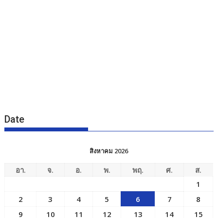
Date
สิงหาคม 2026
อา.
จ.
อ.
พ.
พฤ.
ศ.
ส.
1
2
3
4
5
6
7
8
9
10
11
12
13
14
15