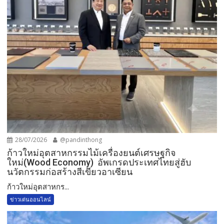
28/07/2026
@pandinthong
ก้าวใหม่อุตสาหกรรมไม้เครื่องยนต์เศรษฐกิจ
ใหม่(Wood Economy) อัพเกรดประเทศไทยสู่ฮับ
นวัตกรรมก่อสร้างสีเขียวอาเซียน
ก้าวใหม่อุตสาหกร...
ข่าวเด่นออนไลน์