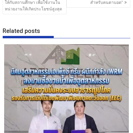
o
ให้กับสถานศึกษา เพื่อใช้งานใน
สำหรับคนตาบอด”
หน่วยงานให้เกิดประโยชน์สูงสุด
k
Related posts