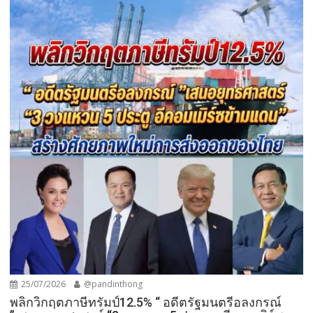
25/07/2026
@pandinthong
พลิกวิกฤตภาษีทรัมป์12.5% “ อดีตรัฐมนตรีอลงกรณ์