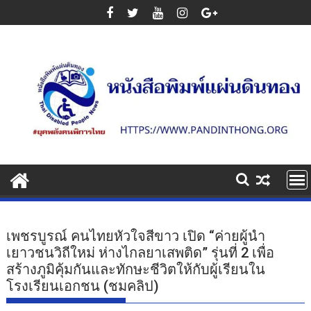
Skip
to
content
เพชรบูรณ์ คนไทยหัวใจสีขาว เปิด “ค่ายผู้นำ
เยาวชนวิถีใหม่ ห่างไกลยาเสพติด” รุ่นที่ 2 เพื่อ
สร้างภูมิคุ้มกันและทักษะชีวิตให้กับผู้เรียนใน
โรงเรียนเอกชน (ชมคลิป)