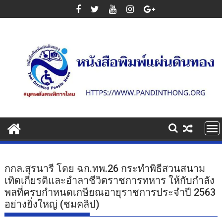
Skip
to
content
กกล.สุรนารี โดย ฉก.ทพ.26 กระทำพิธีสวนสนาม
เทิดเกียรติและอำลาชีวิตราชการทหาร ให้กับกำลัง
พลที่ครบกำหนดเกษียณอายุราชการประจำปี 2563
อย่างยิ่งใหญ่ (ชมคลิป)