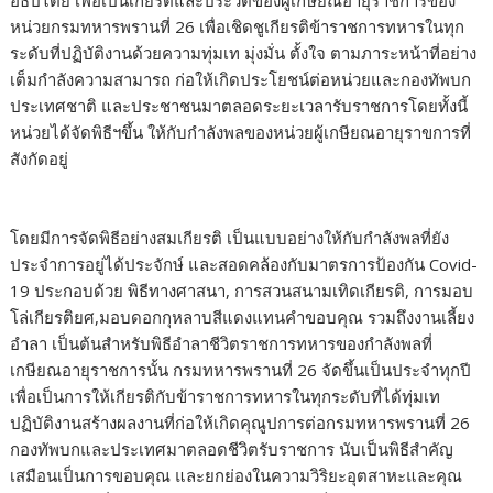
อธิปไตย เพื่อเป็นเกียรติและประวัติของผู้เกษียณอายุราชการของ
หน่วยกรมทหารพรานที่ 26 เพื่อเชิดชูเกียรติข้าราชการทหารในทุก
ระดับที่ปฏิบัติงานด้วยความทุ่มเท มุ่งมั่น ตั้งใจ ตามภาระหน้าที่อย่าง
เต็มกำลังความสามารถ ก่อให้เกิดประโยชน์ต่อหน่วยและกองทัพบก
ประเทศชาติ และประชาชนมาตลอดระยะเวลารับราชการโดยทั้งนี้
หน่วยได้จัดพิธีฯขึ้น ให้กับกำลังพลของหน่วยผู้เกษียณอายุราขการที่
สังกัดอยู่
โดยมีการจัดพิธีอย่างสมเกียรติ เป็นแบบอย่างให้กับกำลังพลที่ยัง
ประจำการอยู่ได้ประจักษ์ และสอดคล้องกับมาตรการป้องกัน Covid-
19 ประกอบด้วย พิธีทางศาสนา, การสวนสนามเทิดเกียรติ, การมอบ
โล่เกียรติยศ,มอบดอกกุหลาบสีแดงแทนคำขอบคุณ รวมถึงงานเลี้ยง
อำลา เป็นต้นสำหรับพิธีอำลาชีวิตราชการทหารของกำลังพลที่
เกษียณอายุราชการนั้น กรมทหารพรานที่ 26 จัดขึ้นเป็นประจำทุกปี
เพื่อเป็นการให้เกียรติกับข้าราชการทหารในทุกระดับที่ได้ทุ่มเท
ปฏิบัติงานสร้างผลงานที่ก่อให้เกิดคุณูปการต่อกรมทหารพรานที่ 26
กองทัพบกและประเทศมาตลอดชีวิตรับราชการ นับเป็นพิธีสำคัญ
เสมือนเป็นการขอบคุณ และยกย่องในความวิริยะอุตสาหะและคุณ