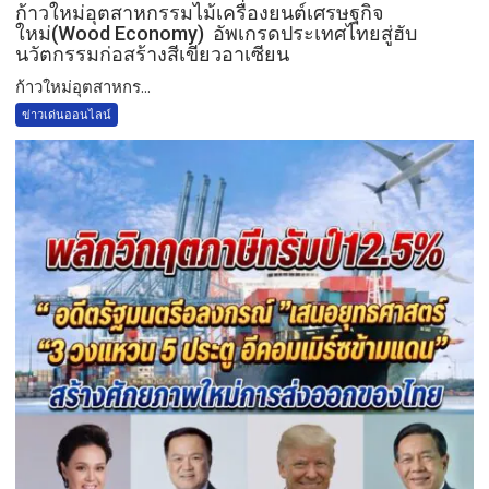
ก้าวใหม่อุตสาหกรรมไม้เครื่องยนต์เศรษฐกิจ
ใหม่(Wood Economy) อัพเกรดประเทศไทยสู่ฮับ
นวัตกรรมก่อสร้างสีเขียวอาเซียน
ก้าวใหม่อุตสาหกร...
ข่าวเด่นออนไลน์