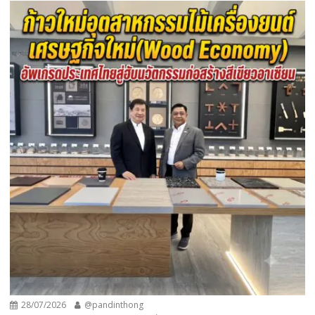
28/07/2026
@pandinthong