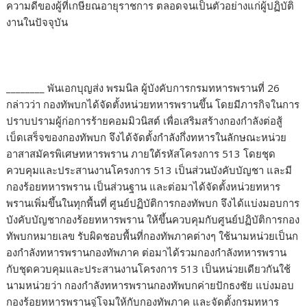
ความดีของผู้ที่เกษียณอายุราชการ ตลอดจนเป็นตัวอย่างแก่ผู้ปฏิบัติ
งานในปัจจุบัน
________ พันเอกบุญส่ง พรมนิล ผู้บังคับการกรมทหารพรานที่ 26
กล่าวว่า กองทัพบกได้จัดตั้งหน่วยทหารพรานขึ้น โดยมีภารกิจในการ
ปราบปรามผู้ก่อการร้ายคอมมิวนิสต์ เพื่อเสริมสร้างกองกำลังต่อสู้
เบ็ดเสร็จของกองทัพบก จึงได้จัดตั้งกำลังกึ่งทหารในลักษณะหน่วย
อาสาสมัครพิเศษทหารพราน ภายใต้รหัสโครงการ 513 โดยชุด
ควบคุมและประสานงานโครงการ 513 เป็นส่วนบังคับบัญชา และมี
กองร้อยทหารพราน เป็นส่วนฐาน และต่อมาได้จัดตั้งหน่วยทหาร
พรานเพิ่มขึ้นในทุกพื้นที่ ศูนย์ปฏิบัติการกองทัพบก จึงได้แบ่งมอบการ
บังคับบัญชากองร้อยทหารพราน ให้ขึ้นควบคุมกับศูนย์ปฏิบัติการกอง
ทัพบกหมายเลข รับผิดชอบพื้นที่กองทัพภาคต่างๆ ใช้นามหน่วยเป็นก
องกำลังทหารพรานกองทัพภาค ต่อมาได้รวมกองกำลังทหารพราน
กับชุดควบคุมและประสานงานโครงการ 513 เป็นหน่วยเดียวกันใช้
นามหน่วยว่า กองกำลังทหารพรานกองทัพบกค่ายปักธงชัย แบ่งมอบ
กองร้อยทหารพรานจู่โจมให้กับกองทัพภาค และจัดตั้งกรมทหาร