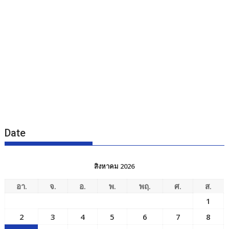
Date
สิงหาคม 2026
อา.
จ.
อ.
พ.
พฤ.
ศ.
ส.
1
2
3
4
5
6
7
8