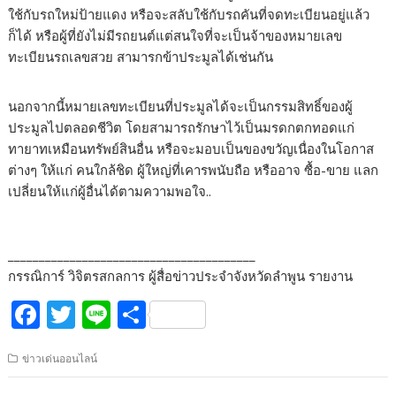
ใช้กับรถใหม่ป้ายแดง หรือจะสลับใช้กับรถคันที่จดทะเบียนอยู่แล้ว
ก็ได้ หรือผู้ที่ยังไม่มีรถยนต์แต่สนใจที่จะเป็นจ้าของหมายเลข
ทะเบียนรถเลขสวย สามารกข้าประมูลได้เช่นกัน
นอกจากนี้หมายเลขทะเบียนที่ประมูลได้จะเป็นกรรมสิทธิ์ของผู้
ประมูลไปตลอดชีวิต โดยสามารถรักษาไว้เป็นมรดกตกทอดแก่
ทายาทเหมือนทรัพย์สินอื่น หรือจะมอบเป็นของขวัญเนื่องในโอกาส
ต่างๆ ให้แก่ คนใกล้ชิด ผู้ใหญ่ที่เคารพนับถือ หรืออาจ ซื้อ-ขาย แลก
เปลี่ยนให้แก่ผู้อื่นได้ตามความพอใจ..
________________________________________
กรรณิการ์ วิจิตรสกลการ ผู้สื่อข่าวประจำจังหวัดลำพูน รายงาน
F
T
Li
S
ac
w
n
h
ข่าวเด่นออนไลน์
e
itt
e
ar