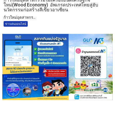
ใหม่(Wood Economy) อัพเกรดประเทศไทยสู่ฮับ
นวัตกรรมก่อสร้างสีเขียวอาเซียน
ก้าวใหม่อุตสาหกร...
ข่าวเด่นออนไลน์