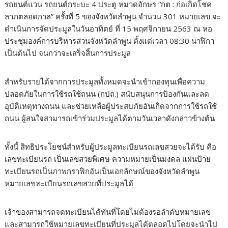
รถยนต์แวน รถยนต์กระบะ 4 ประตู หมวดอักษร “กต : ก่อเกิดโชค
ลาภตลอดกาล” ครั้งที่ 5 ของจังหวัดลำพูน จำนวน 301 หมายเลข จะ
ดำเนินการจัดประมูลในวันอาทิตย์ ที่ 15 พฤศจิกายน 2563 ณ หอ
ประชุมองค์การบริหารส่วนจังหวัดลำพูน ตั้งแต่เวลา 08:30 นาฬิกา
เป็นต้นไป จนกว่าจะเสร็จสิ้นการประมูล
สำหรับรายได้จากการประมูลทั้งหมดจะนำเข้ากองทุนเพื่อความ
ปลอดภัยในการใช้รถใช้ถนน (กปถ.) สนับสนุนการป้องกันและลด
อุบัติเหตุทางถนน และช่วยเหลือผู้ประสบภัยอันเกิดจากการใช้รถใช้
ถนน ผู้สนใจสามารถเข้าร่วมประมูลได้ตามวันเวลาดังกล่าวข้างต้น
ทั้งนี้ สิทธิประโยชน์สำหรับผู้ประมูลทะเบียนรถเลขสวยจะได้รับ คือ
เลขทะเบียนรถ เป็นเลขสวยพิเศษ ความหมายเป็นมงคล แผ่นป้าย
ทะเบียนรถเป็นภาพกราฟิกอันเป็นเอกลักษณ์ของจังหวัดลำพูน
หมายเลขทะเบียนรถเลขสวยที่ประมูลได้
เจ้าของสามารถจดทะเบียนได้ทันที่โดยไม่ต้องรอลำดับหมายเลข
และสามารถใช้หมายเลขทะเบียนที่ประมูลได้ตลอดไปโดยจะนำไป