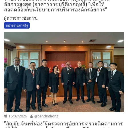
อัยการสูงสุด (อาคารราชบุรีดิเรกฤทธิ์) “เพื่อให้
สอดคล้องกับนโยบายการบริหารองค์กรอัยการ”
ผู้ตรวจการอัยการ...
หน่วยงานภาครัฐ
16/02/2026
@pandinthong
”สัญจัย จันทร์ผ่อง“ผู้ตรวจการอัยการ ตรวจติดตามการ