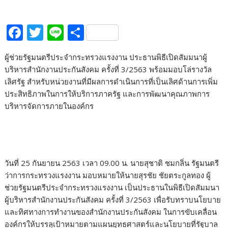
F
T
Li
S
ac
w
n
h
ผู้ช่วยรัฐมนตรีประจำกระทรวงแรงงาน ประธานพิธีเปิดสัมมนาผู้
e
itt
e
ar
บริหารสำนักงานประกันสังคม ครั้งที่ 3/2563 พร้อมมอบโล่รางวัล
b
er
e
เลิศรัฐ สำหรับหน่วยงานที่มีผลการดำเนินการที่เป็นเลิศด้านการเพิ่ม
o
ประสิทธิภาพในการให้บริการภาครัฐ และการพัฒนาคุณภาพการ
บริหารจัดการภายในองค์กร
o
k
วันที่ 25 กันยายน 2563 เวลา 09.00 น. นายสุชาติ ชมกลิ่น รัฐมนตรี
ว่าการกระทรวงแรงงาน มอบหมายให้นายสุรชัย ชัยตระกูลทอง ผู้
ช่วยรัฐมนตรีประจำกระทรวงแรงงาน เป็นประธานในพิธีเปิดสัมมนา
ผู้บริหารสำนักงานประกันสังคม ครั้งที่ 3/2563 เพื่อรับทราบนโยบาย
และทิศทางการทำงานของสำนักงานประกันสังคม ในการขับเคลื่อน
องค์กรให้บรรลุเป้าหมายตามแผนยุทธศาสตร์และนโยบายที่รัฐบาล