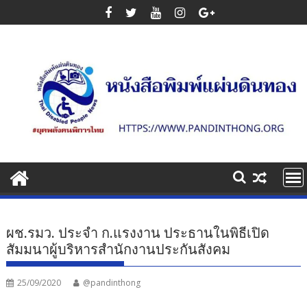
Skip
to
content
ผช.รมว. ประจำ ก.แรงงาน ประธานในพิธีเปิด
สัมมนาผู้บริหารสำนักงานประกันสังคม
25/09/2020
@pandinthong