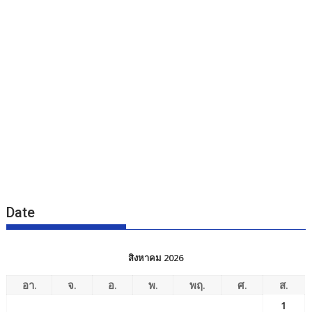
Date
สิงหาคม 2026
อา.
จ.
อ.
พ.
พฤ.
ศ.
ส.
1