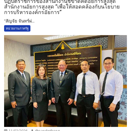
ปฏิบัติราชการของสำนักงานชี้ขาดคดีอัยการสูงสุด
สำนักงานอัยการสูงสุด “เพื่อให้สอดคล้องกับนโยบาย
การบริหารองค์กรอัยการ”
”สัญจัย จันทร์ผ่...
หน่วยงานภาครัฐ
11/02/2026
@pandinthong