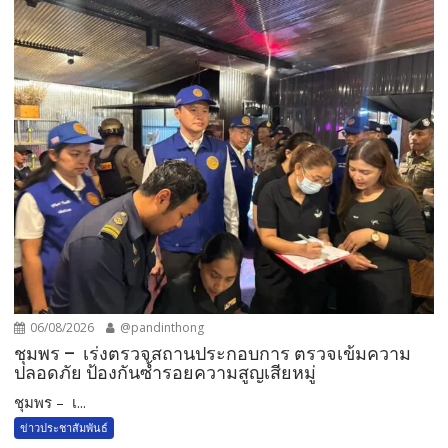
06/08/2026
@pandinthong
ชุมพร – เร่งตรวจสถานประกอบการ ตรวจเข้มความ
ปลอดภัย ป้องกันซ้ำรอยความสูญเสียหมู่
ชุมพร – เ...
ข่าวประชาสัมพันธ์