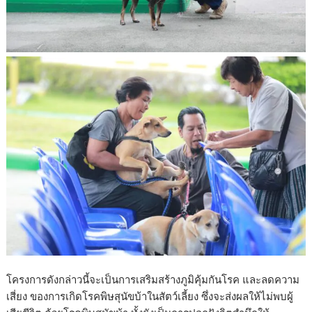
โครงการดังกล่าวนี้จะเป็นการเสริมสร้างภูมิคุ้มกันโรค และลดความ
เสี่ยง ของการเกิดโรคพิษสุนัขบ้าในสัตว์เลี้ยง ซึ่งจะส่งผลให้ไม่พบผู้