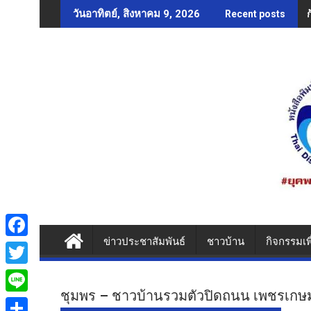
Skip
วันอาทิตย์, สิงหาคม 9, 2026
Recent posts
to
content
ข่าวประชาสัมพันธ์
ชาวบ้าน
กิจกรรมเพ
F
a
T
c
ชุมพร – ชาวบ้านรวมตัวปิดถนน เพชรเกษม
w
L