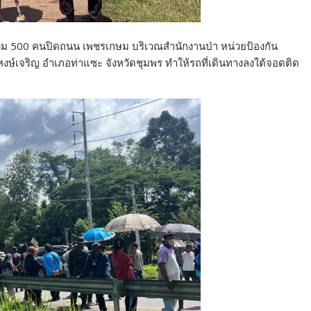
่วม 500 คนปิดถนน เพชรเกษม บริเวณสำนักงานป่า หน่วยป้องกัน
 หงษ์เจริญ อำเภอท่าแซะ จังหวัดชุมพร ทำให้รถที่เดินทางลงใต้จอดติด