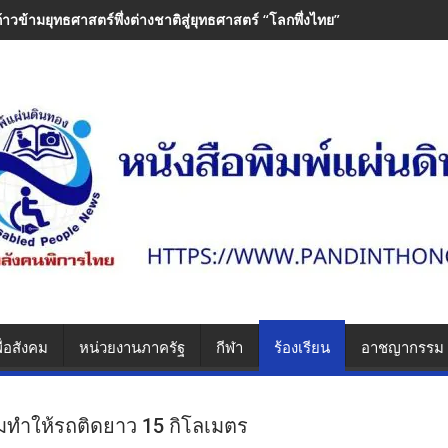
ก้าวข้ามยุทธศาสตร์พึ่งต่างชาติสู่ยุทธศาสตร์ “โลกพึ่งไทย”
ื่อสังคม
หน่วยงานภาครัฐ
กีฬา
ร้องเรียน
อาชญากรรม
ทำให้รถติดยาว 15 กิโลเมตร