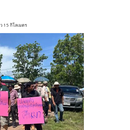
ว 15 กิโลเมตร