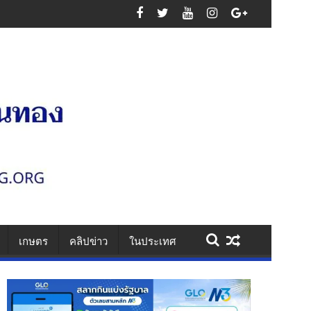
เกษตร
คลิปข่าว
ในประเทศ