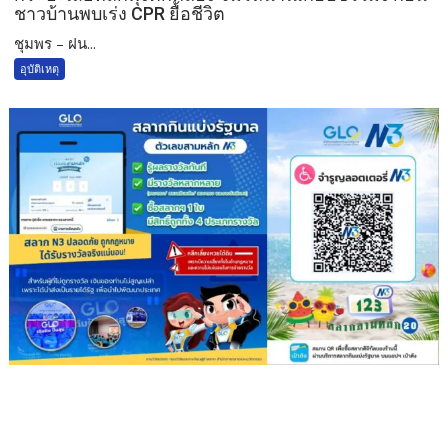
ชาวบ้านพบเร่ง CPR ยื้อชีวิต
ชุมพร – ฝน...
อุบัติเหตุ