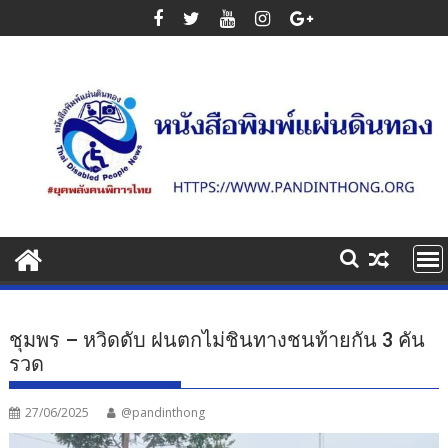
Skip
to
content
ชุมพร – หวิดดับ ฝนตกไม่ชินทางชนท้ายกัน 3 คัน
รวด
27/06/2025
@pandinthong