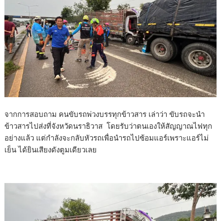
จากการสอบถาม คนขับรถพ่วงบรรทุกข้าวสาร เล่าว่า ขับรถจะนำ
ข้าวสารไปส่งที่จังหวัดนราธิวาส โดยรับว่าตนเองให้สัญญาณไฟทุก
อย่างแล้ว แต่กำลังจะกลับหัวรถเพื่อนำรถไปซ้อมแอร์เพราะแอร์ไม่
เย็น ได้ยินเสียงดังตูมเดียวเลย