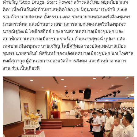
คำขวัญ “Stop Drugs, Start Power สร้างพลังไทย หยุดภัยยาเสพ
ติด” เนื่องในวันต่อต้านยาเสพติดโลก 26 มิถุนายน ประจำปี 2568
ร่วมด้วย นายอัครพล ตั้งธรรมมงคล รองนายกเทศมนตรีเมืองชุมพร
นายสรรค์พล แสงบ้านยาง เลขานุการนายกเทศมนตรีเมืองชุมพร
นายณัฐวัฒน์ โชติกสถิตย์ ประธานสภาเทศบาลเมืองชุมพร และ
สมาชิกสภาเทศบาลเมืองชุมพร พร้อมด้วยนายสุพจน์ บุปผา ปลัด
เทศบาลเมืองชุมพร นายเจริญ โพธิ์ศรีทอง รองปลัดเทศบาลเมือง
ชุมพร นายสายันย์ หัสรินทร์ รองปลัดเทศบาลเมืองชุมพร นายไพศาล
พงศ์สุภากุล ผู้อำนวยการกองสวัสดิการสังคม และหัวหน้าส่วนการ
งาน ร่วมเป็นเกียรติ