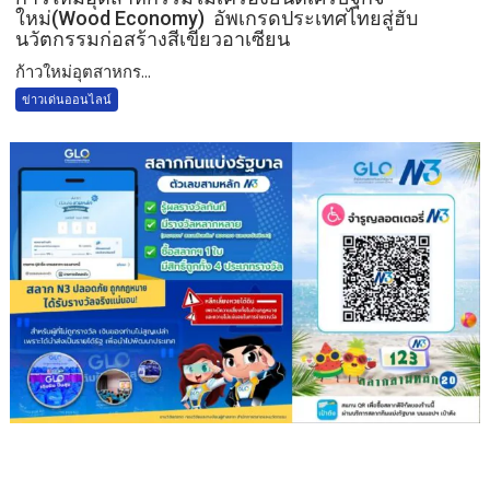
ใหม่(Wood Economy) อัพเกรดประเทศไทยสู่ฮับ
นวัตกรรมก่อสร้างสีเขียวอาเซียน
ก้าวใหม่อุตสาหกร...
ข่าวเด่นออนไลน์