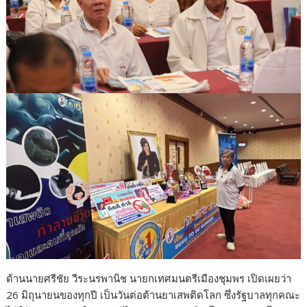
ด้านนายศรีชัย วีระนรพานิช นายกเทศมนตรีเมืองชุมพร เปิดเผยว่า
26 มิถุนายนของทุกปี เป็นวันต่อต้านยาเสพติดโลก ซึ่งรัฐบาลทุกคณะ