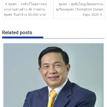
b
er
e
แนะแนว
ชุมพร – รถทัวร์โดยสารขน
ชุมพร – สุดยิ่งใหญ่เปิดมหกรรม
o
เรื่อง
แรงงานต่างด้าว 46 รายผ่าน
ทุเรียนชุมพร Chumphon Durian
o
ชุมพร รับค่าจ้าง 50,000 บาท
Expo 2025
k
Related posts