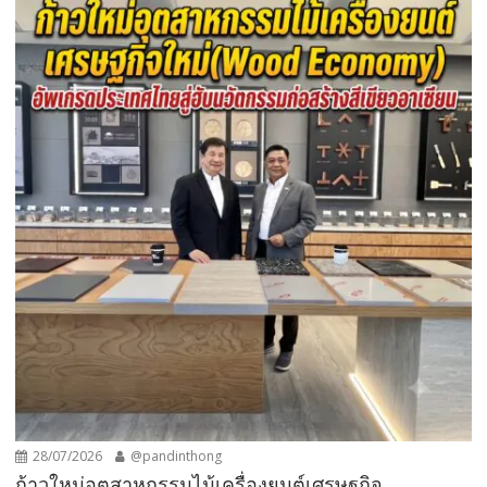
28/07/2026
@pandinthong
ก้าวใหม่อุตสาหกรรมไม้เครื่องยนต์เศรษฐกิจ