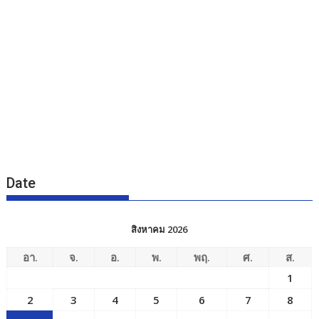
Date
สิงหาคม 2026
อา.
จ.
อ.
พ.
พฤ.
ศ.
ส.
1
2
3
4
5
6
7
8