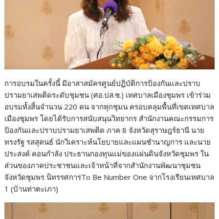
การอบรมในครั้งนี้ มีอาสาสมัครศูนย์ปฏิบัติการป้องกันและปราบ
ปรามยาเสพติดระดับชุมชน (ศอ.ปส.ช.) เทศบาลเมืองชุมพร เข้าร่วม
อบรมทั้งสิ้นจำนวน 220 คน จากทุกชุมน ครอบคลุมพื้นที่เขตเทศบาล
เมืองชุมพร โดยได้รับการสนับสนุนวิทยากร สำนักงานคณะกรรมการ
ป้องกันและปราบปรามยาเสพติด ภาค 8 จังหวัดสุราษฎร์ธานี นาย
ทรงรัฐ รสสุคนธ์ นักวิเคราะห์นโยบายและแผนชำนาญการ และนาย
ประสงค์ คอนกำลัง ประธานกองทุนแม่ของแผ่นดินจังหวัดชุมพร ใน
ส่วนของภาคประชาชนและเจ้าหน้าที่จากสำนักงานพัฒนาชุมชน
จังหวัดชุมพร นิทรรศการTo Be Number One จากโรงเรียนเทศบาล
1 (บ้านท่าตะเภา)