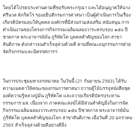
โดยได้โปรดประทานตามที่ขอรับพระกรุณา และได้อนุญาตให้นาง
ศรีนวล ลัภกิตโร รองอธิบดีกรมการศาสนา เป็นผู้ดำเนินการในเรื่อง
เกียรติบัตรมอบให้บุคคล องค์กรที่มีส่วนร่วมส่งเสริม สนับสนุน การ
ดำเนินงานของโครงการกิจกรรมเฉลิมฉลองวาระครบรอบ ๑๕๐ ปี
ชาตกาล พระอาจารย์มั่น ภูริทัตโต บุคคลสำคัญของโลก สาขา
สันติภาพ ดังกล่าวจนสำเร็จลุล่วงด้วยดี ตามที่คณะอนุกรรมการฝ่าย
จัดกิจกรรมและนิทรรศการฯ
​ในการประชุมมหาเถรสมาคม ในวันนี้ (21 กันยายน 2563) ได้รับ
ความเมตตาให้คณะของกรมการศาสนา ถวายตู้ไม้บรรจุหนังสือชุด
องค์ความรู้หลวงปู่มั่น ภูริทัตโต และถวายเกียรติบัตรประทาน
กรรมการ มส. เนื่องจาก ภาคคณะสงฆ์ได้มีส่วนสำคัญยิ่งในการจัด
กิจกรรมเฉลิมฉลองวาระครบรอบ ๑๕๐ ปีชาตกาล พระอาจารย์มั่น
ภูริทัตโต บุคคลสำคัญของโลก สาขาสันติภาพ เมื่อวันที่ 20 มกราคม
2563 สำเร็จลุล่วงด้วยดีอย่างดียิ่ง