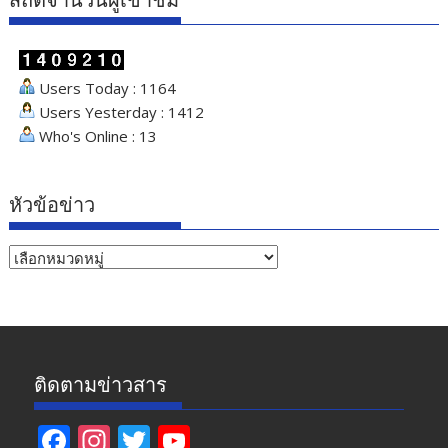
สถิติจำนวนผู้เข้าชม
Users Today : 1164
Users Yesterday : 1412
Who's Online : 13
หัวข้อข่าว
หัวข้อ
ข่าว
ติดตามข่าวสาร
F
In
T
Y