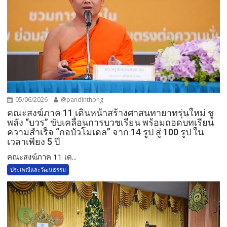
05/06/2026
@pandinthong
คณะสงฆ์ภาค 11 เดินหน้าสร้างศาสนทายาทรุ่นใหม่ ชู
พลัง “บวร” ขับเคลื่อนการบวชเรียน พร้อมถอดบทเรียน
ความสำเร็จ “กอบัวโมเดล” จาก 14 รูป สู่ 100 รูป ใน
เวลาเพียง 5 ปี
คณะสงฆ์ภาค 11 เด...
ประเพณีและวัฒนธรรม