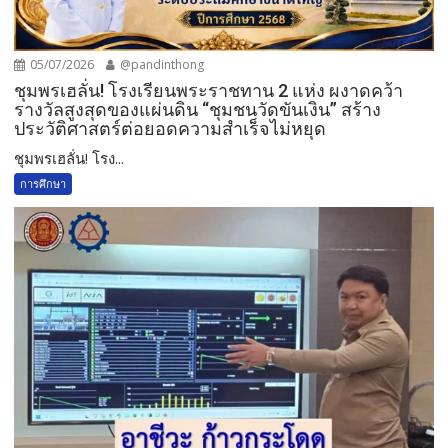
05/07/2026
@pandinthong
ชุมพรเฮลั่น! โรงเรียนพระราชทาน 2 แห่ง ผงาดคว้า
รางวัลสูงสุดของแผ่นดิน “ชุมชนวัดขันเงิน” สร้าง
ประวัติศาสตร์ต่อยอดความสำเร็จไม่หยุด
ชุมพรเฮลั่น! โรง...
การศึกษา