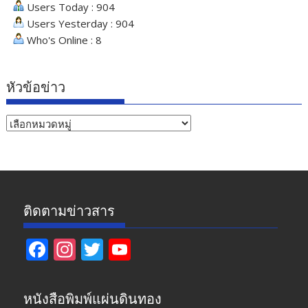
Users Today : 904
Users Yesterday : 904
Who's Online : 8
หัวข้อข่าว
หัวข้อ
ข่าว
ติดตามข่าวสาร
F
In
T
Y
ac
st
w
o
e
a
itt
u
หนังสือพิมพ์แผ่นดินทอง