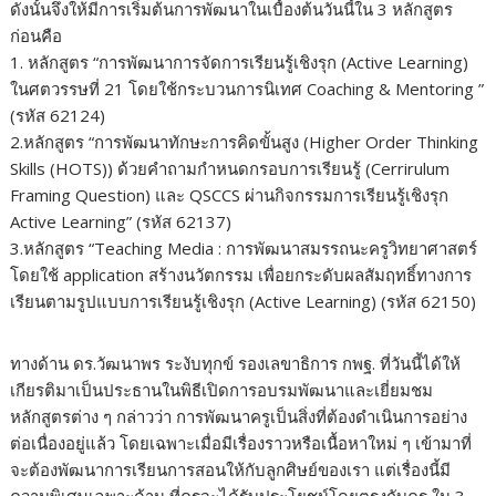
ดังนั้นจึงให้มีการเริ่มต้นการพัฒนาในเบื้องต้นวันนี้ใน 3 หลักสูตร
ก่อนคือ
1. หลักสูตร “การพัฒนาการจัดการเรียนรู้เชิงรุก (Active Learning)
ในศตวรรษที่ 21 โดยใช้กระบวนการนิเทศ Coaching & Mentoring ”
(รหัส 62124)
2.หลักสูตร “การพัฒนาทักษะการคิดขั้นสูง (Higher Order Thinking
Skills (HOTS)) ด้วยคำถามกำหนดกรอบการเรียนรู้ (Cerrirulum
Framing Question) และ QSCCS ผ่านกิจกรรมการเรียนรู้เชิงรุก
Active Learning” (รหัส 62137)
3.หลักสูตร “Teaching Media : การพัฒนาสมรรถนะครูวิทยาศาสตร์
โดยใช้ application สร้างนวัตกรรม เพื่อยกระดับผลสัมฤทธิ์ทางการ
เรียนตามรูปแบบการเรียนรู้เชิงรุก (Active Learning) (รหัส 62150)
ทางด้าน ดร.วัฒนาพร ระงับทุกข์ รองเลขาธิการ กพฐ. ที่วันนี้ได้ให้
เกียรติมาเป็นประธานในพิธีเปิดการอบรมพัฒนาและเยี่ยมชม
หลักสูตรต่าง ๆ กล่าวว่า การพัฒนาครูเป็นสิ่งที่ต้องดำเนินการอย่าง
ต่อเนื่องอยู่แล้ว โดยเฉพาะเมื่อมีเรื่องราวหรือเนื้อหาใหม่ ๆ เข้ามาที่
จะต้องพัฒนาการเรียนการสอนให้กับลูกศิษย์ของเรา แต่เรื่องนี้มี