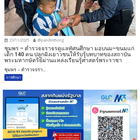
23/11/2025
@pandinthong
ชุมพร – ตำรวจจราจรดูแลทัศนศึกษา มอบนม–ขนมแก่
เด็ก 140 คน ปลูกฝังเยาวชนให้รับรู้บทบาทของสถาบัน
พระมหากษัตริย์ผ่านแหล่งเรียนรู้ศาสตร์พระราชา
ชุมพร – ตำรวจจรา...
การศึกษา