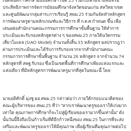
เขตพื้นที่การศึกษามัธยมศึกษา เขต 25 ร่วมกับเครือข่ายส่งเสริม
ประสิทธิภาพการจัดการมัธยมศึกษาจังหวัดขอนแก่น สหวิทยาเขต
และศูนย์พัฒนากลุ่มสาระการเรียนรู้ สพม.25 ร่วมกันจัดทำหลักสูตร
การพัฒนาครูตามหลักเกณฑ์และวิธีการ ที่ ก.ค.ศ.กำหนด ขึ้น เพื่อ
เสนอต่อสำนักงานคณะกรรมการการศึกษาขั้นพื้นฐาน ให้ทำการ
ประเมินและรับรองหลักสูตรต่าง ๆ ของสพม.25 ภายใต้นวัตกรรม
เสี่ยวโมเดล (SIAO Model) จำนวนทั้งสิ้น 35 หลักสูตร ผลปรากฎว่า
ผ่านการประเมินและได้รับการรับรองจากจากสำนักงานคณะ
กรรมการการศึกษาขั้นพื้นฐาน จำนวน 26 หลักสูตร จากจำนวน 74
หลักสูตรที่ สพฐ.รับรอง ซึ่งเป็นเขตพื้นที่การศึกษาเพียงแห่งแรกและ
แห่งเดียว ที่มีหลักสูตรการพัฒนาครูมากที่สุดในขณะนี้ โดย
นายอดิศักดิ์ มุ่งชู ผอ.สพม.25 กล่าวต่อว่า ภายใต้กรอบแนวคิดของ
คณะผู้บริหารของ สพม.25 ที่ว่า “หากเราพัฒนาครูของเราให้เก่งมาก
เท่าใด คุณภาพการศึกษาก็จะไปสู่ผู้เรียนของเรามากขึ้นเท่านั้น” ดัง
นั้นวันนี้จึงถือเป็นก้าวเริ่มที่ดีอีกก้าวหนึ่งของ สพม.25 ในการที่จะส่ง
เสริมและพัฒนาครูของเราให้มีคุณภาพ เพื่อผู้เรียนที่มคุณภาพต่อไป