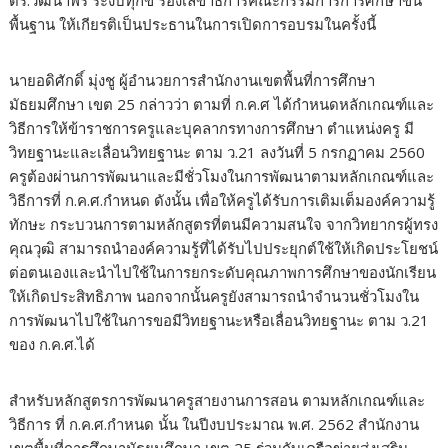
ดร.วัฒนาพร ระงับทุกข์ รองเลขาธิการคณะกรรมการการศึกษาขั้น
พื้นฐาน ให้เกียรติเป็นประธานในการเปิดการอบรมในครั้งนี้
นายอดิศักดิ์ มุ่งชู ผู้อำนวยการสำนักงานเขตพื้นที่การศึกษา
มัธยมศึกษา เขต 25 กล่าวว่า ตามที่ ก.ค.ศ ได้กำหนดหลักเกณฑ์และ
วิธีการให้ข้าราชการครูและบุคลากรทางการศึกษา ตำแหน่งครู มี
วิทยฐานะและเลื่อนวิทยฐานะ ตาม ว.21 ลงวันที่ 5 กรกฏาคม 2560
ครูต้องผ่านการพัฒนาและมีชั่วโมงในการพัฒนาตามหลักเกณฑ์และ
วิธีการที่ ก.ค.ศ.กำหนด ดังนั้น เพื่อให้ครูได้รับการเติมเต็มองค์ความรู้
ทักษะ กระบวนการตามหลักสูตรที่ตนมีความสนใจ จากวิทยากรผู้ทรง
คุณวุฒิ สามารถนำองค์ความรู้ที่ได้รับไปประยุกต์ใช้ให้เกิดประโยชน์
ต่อตนเองและนำไปใช้ในการยกระดับคุณภาพการศึกษาของนักเรียน
ให้เกิดประสิทธิภาพ นอกจากนั้นครูยังสามารถนำจำนวนชั่วโมงใน
การพัฒนาไปใช้ในการขอมีวิทยฐานะหรือเลื่อนวิทยฐานะ ตาม ว.21
ของ ก.ค.ศ.ได้
สำหรับหลักสูตรการพัฒนาครูสายงานการสอน ตามหลักเกณฑ์และ
วิธีการ ที่ ก.ค.ศ.กำหนด นั้น ในปีงบประมาณ พ.ศ. 2562 สำนักงาน