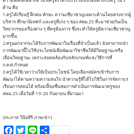
ความพิเศษเฉพาะด้าน ที่ครูจะได้รับประโยชน์โดยตรงกับครู ใน 3
ด้าน คือ
1.ครูได้เรียนรู้ ฝึกฝน ทักษะ ความเชี่ยวชาญเฉพาะด้านโดยตรงจากผู้
บริหาร ศึกษานิเทศก์ และครูที่เก่ง ๆ ของ สพม.25 ที่ะมาช่วยกันเป็น
วิทยากรของเรื่องต่าง ๆ ที่ครูต้องการ ซึ่งจะทำให้ครูมีความเชี่ยวชาญ
มากขึ้น
2.ครูนอกจากจะได้รับการพัฒนาในเรื่องที่จำเป็นแล้ว ยังสามารถนำ
การพัฒนานี้ไปใช้ประโยชน์เพื่อพัฒนาวิชาชีพให้มีวิทยฐานะหรือ
เลื่อนวิทยฐานะ เพราะสอดคล้องกับหลักเกณฑ์และวิธีการที่
ก.ค.ศ.กำหนด
3.ครูได้ใช้เวลาว่างให้เป็นประโยชน์ โดยเลือกสมัครเข้ารับการ
พัฒนาได้ตามความความสนใจ นำความรู้ที่ได้ไปใช้ในการจัดกาแร
เรียนการสอนได้ พร้อมนี้ขอชื่นชมการดำเนินการพัฒนาครูของ
สพม.25 เมื่อวันที่ 19-20 กันยายน ที่ผ่านมา
ประภาส วินิจสิริ ภาพ/ข่าว
F
T
Li
S