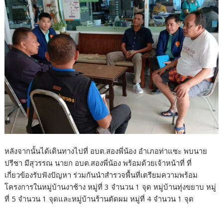
หลังจากนั้นได้เดินทางไปที่ อบต.สองพี่น้อง อำเภอท่าแซะ พบนาย
ปรีชา มีสุวรรณ นายก อบต.สองพี่น้อง พร้อมด้วยเจ้าหน้าที่ ที่
เกี่ยวข้องรับฟังปัญหา ร่วมกันนำสำรวจพื้นที่เตรียมความพร้อม
โครงการในหมู่บ้านงาช้าง หมู่ที่ 3 จำนวน 1 จุด หมู่บ้านทุ่งขยาบ หมู่
ที่ 5 จำนวน 1 จุดและหมู่บ้านร้านตัดผม หมู่ที่ 4 จำนวน 1 จุด