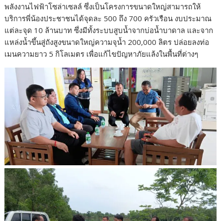
พลังงานไฟฟ้าโซล่าเซลล์ ซึ่งเป็นโครงการขนาดใหญ่สามารถให้
บริการพี่น้องประชาชนได้จุดละ 500 ถึง 700 ครัวเรือน งบประมาณ
แต่ละจุด 10 ล้านบาท ซึ่งมีทั้งระบบสูบน้ำจากบ่อน้ำบาดาล และจาก
แหล่งน้ำขึ้นสู่ถังสูงขนาดใหญ่ความจุน้ำ 200,000 ลิตร ปล่อยลงท่อ
เมนความยาว 5 กิโลเมตร เพื่อแก้ไขปัญหาภัยแล้งในพื้นที่ต่างๆ