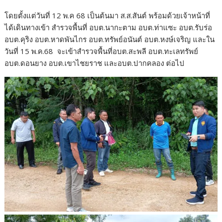
โดยตั้งแต่วันที่ 12 พ.ค 68 เป็นต้นมา ส.ส.สันต์ พร้อมด้วยเจ้าหน้าที่
ได้เดินทางเข้า สำรวจพื้นที่ อบต.นากะตาม อบต.ท่าแซะ อบต.รับร่อ
อบต.คุริง อบต.หาดพันไกร อบต.ทรัพย์อนันต์ อบต.หงษ์เจริญ และใน
วันที่ 15 พ.ค.68 จะเข้าสำรวจพื้นที่อบต.สะพลี อบต.ทะเลทรัพย์
อบต.ดอนยาง อบต.เขาไชยราช และอบต.ปากคลอง ต่อไป