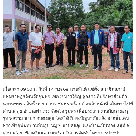
o
k
เมื่อเวลา 09.00 น. วันที่ 14 พ.ค 68 นายสันต์ แซ่ตั้ง สมาชิกสภาผู้
แทนราษฎรจังหวัดชุมพร เขต 2 นายวิรัญ ชูกลาง ที่ปรึกษาส่วนตัว
นายนพพร อุสิทธิ์ นายก อบจ.ชุมพร พร้อมด้วยเจ้าหน้าที่ เดินทางไปที่
ตำบลสลุย อำเภอท่าแซะ จังหวัดชุมพร เพื่อประสานงานกับนายอนุ
รุท พลราม นายก อบต.สลุย โดยได้รับฟังปัญหาภัยแล้ง จากนั้นเดิน
ทางเข้าดูพื้นที่บ้านหินกูบ หมู่ 3 ตำบลสลุย และบ้านเนินทอง หมู่ที่ 6
ตำบลสลุย เพื่อเตรียมความพร้อมในการจัดทำโครงการประปา