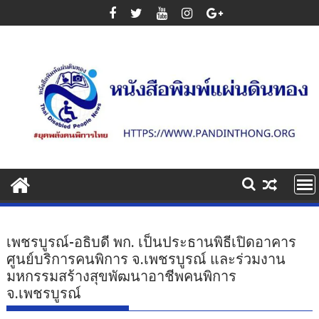
Skip
to
content
เพชรบูรณ์-อธิบดี พก. เป็นประธานพิธีเปิดอาคาร
ศูนย์บริการคนพิการ จ.เพชรบูรณ์ และร่วมงาน
มหกรรมสร้างสุขพัฒนาอาชีพคนพิการ
จ.เพชรบูรณ์