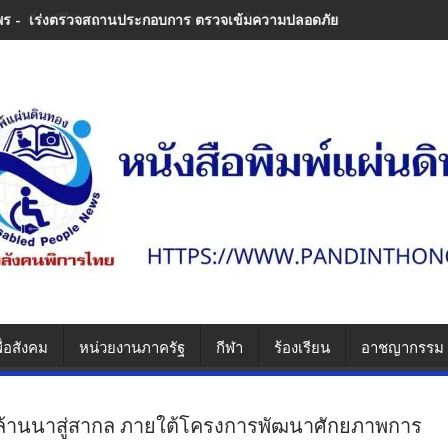
พร - เร่งตรวจสถานประกอบการ ตรวจเข้มความปลอดภัย ป้องกันซ้ำรอยความ
ื่อสังคม
หน่วยงานภาครัฐ
กีฬา
ร้องเรียน
อาชญากรรม
ีล้านนาสู่สากล ภายใต้โครงการพัฒนาศักยภาพการ