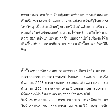
การแสดงละครเรื่อง”เจ้าหญิงแสนหวี” บทประพันธ์ของ พลต
เป็นเรื่องราวความรักและความขัดแย้งระหว่างรัฐไทย 2 ร
ไทยใหญ่ เนื้อเรื่องเจ้าหญิงแสนหวีเริ่มต้นด้วยความรัก คว
หมองใจกันขึ้นจึงลงเอยด้วยความโศกเศร้า แต่ในโศกนาฏก
ความสัมพันธ์ที่แน่นเฟ้นมากขึ้น นอกจากนี้เนื้อเรื่องยั
เกิดขึ้นแก่ประเทศชาติและประชาชน ดังนั้นละครเรื่องนี้จึงเ
ชีพ”
ทั้งนี้โครงการพัฒนาศักยภาพการท่องเที่ยวเชิงวัฒนธรร
international music Festival ประกอบการแสดงละครเรื่อง
กันยายน 2563 การแสดงมหกรรมกลองล้านนา และการบรรเล
กันยายน 2564 การแสดงวงดนตรี Lanna international mu
พิพิธภัณฑ์พื้นถิ่นล้านนา อนุสาวรีย์สามกษัตริย์
วันที่ 26 กันยายน 2563 การบรรเลงและแสดงคีตดุริยะน
วันที่ 27 กันยายน 2564 การแสดงวงดนตรีล้านนา(การข