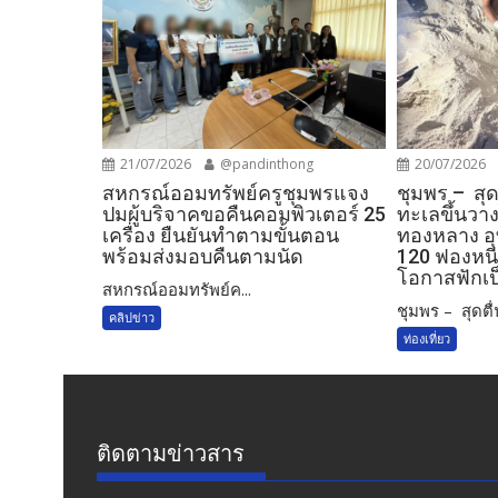
21/07/2026
@pandinthong
20/07/2026
สหกรณ์ออมทรัพย์ครูชุมพรแจง
ชุมพร – สุด
ปมผู้บริจาคขอคืนคอมพิวเตอร์ 25
ทะเลขึ้นวา
เครื่อง ยืนยันทำตามขั้นตอน
ทองหลาง อุ
พร้อมส่งมอบคืนตามนัด
120 ฟองหนีน
โอกาสฟักเป
สหกรณ์ออมทรัพย์ค...
ชุมพร – สุดตื่น
คลิปข่าว
ท่องเที่ยว
ติดตามข่าวสาร