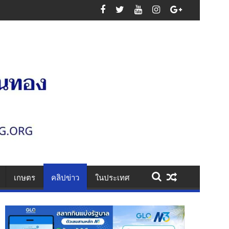
สูญเสียหมู่
เกษตร
คลิปข่าว
ในประเทศ