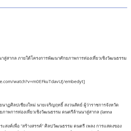
นนาสู่สากล ภายใต้โครงการพัฒนาศักยภาพการท่องเที่ยวเชิงวัฒนธรรม
ube.com/watch?v=m0EFkuTdavU[/embedyt]
นาฏศิลปเชียงใหม่ นายเจริญฤทธิ์ สงวนสัตย์ ผู้ว่าราชการจังหวัด
ยภาพการท่องเที่ยวเชิงวัฒนธรรม ดนตรีล้านนาสู่สากล (lanna
ระสงค์เพื่อ “สร้างสรรค์” ศิลปวัฒนธรรม ดนตรี เพลง การแสดงของ