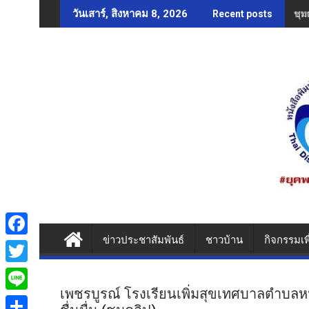
Skip
ชุม
วันเสาร์, สิงหาคม 8, 2026
Recent posts
to
content
ข่าวประชาสัมพันธ์
ชาวบ้าน
กิจกรรมเพ
F
a
T
c
เพชรบูรณ์ โรงเรียนเพิ่มสุขเทศบาลตำบลหน
w
L