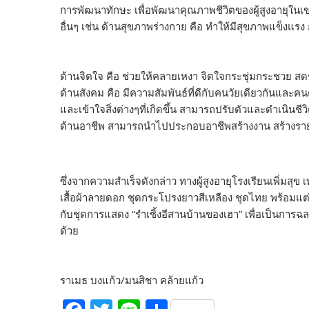
การพัฒนาทักษะ เพื่อพัฒนาคุณภาพชีวิตของผู้สูงอายุใน
อื่นๆ เช่น ด้านสุขภาพร่างกาย คือ ทำให้มีสุขภาพแข็งแรง
ด้านจิตใจ คือ ช่วยให้คลายเหงา จิตใจกระชุ่มกระชวย ส
ด้านสังคม คือ มีความสัมพันธ์ที่ดีกับคนวัยเดียวกันและคนต
และเข้าใจสิ่งต่างๆที่เกิดขึ้น สามารถปรับตัวและดำเนินช
ด้านอาชีพ สามารถนำไปประกอบอาชีพสร้างงาน สร้างรายได
ซึ่งจากความสำเร็จดังกล่าว ทางผู้สูงอายุโรงเรียนเพิ่มส
เสื้อผ้าลายดอก ชุดกระโปรงยาวสีเหลือง ชุดไทย พร้อม
กับชุดการแสดง “รำเซิ้งอีสานบ้านของเฮา” เพื่อเป็นการฉลอง
ด้วย
ราเมธ บงแก้ว/มนสิชา คล้ายแก้ว