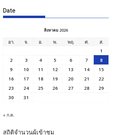
Date
สิงหาคม 2026
อา.
จ.
อ.
พ.
พฤ.
ศ.
ส.
1
2
3
4
5
6
7
8
9
10
11
12
13
14
15
16
17
18
19
20
21
22
23
24
25
26
27
28
29
30
31
« ก.ค.
สถิติจำนวนผู้เข้าชม