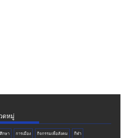
ดหมู่
ศึกษา
การเมือง
กิจกรรมเพื่อสังคม
กีฬา