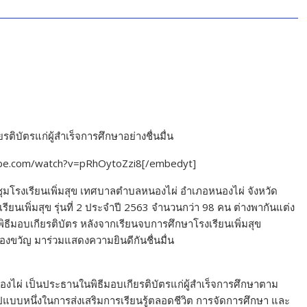
ิบัตรแก่ผู้สำเร็จการศึกษาอย่างชื่นมื่น
ube.com/watch?v=pRhOytoZzi8[/embedyt]
ประชุมโรงเรียนเพิ่มสุข เทศบาลตำบลหนองไผ่ อำเภอหนองไผ่ จังหวัด
รียนเพิ่มสุข รุ่นที่ 2 ประจำปี 2563 จำนวนกว่า 98 คน ต่างพากันแต่ง
พิธีมอบเกียรติบัตร หลังจากเรียนจบการศึกษาโรงเรียนเพิ่มสุข
ขวัญ มาร่วมแสดงความยินดีกันชื่นมื่น
องไผ่ เป็นประธานในพิธีมอบเกียรติบัตรแก่ผู้สำเร็จการศึกษาตาม
นรูปแบบหนึ่งในการส่งเสริมการเรียนรู้ตลอดชีวิต การจัดการศึกษา และ