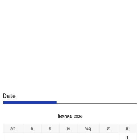
Date
สิงหาคม 2026
อา.
จ.
อ.
พ.
พฤ.
ศ.
ส.
1