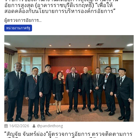
อัยการสูงสุด (อาคารราชบุรีดิเรกฤทธิ์) “เพื่อให้
สอดคล้องกับนโยบายการบริหารองค์กรอัยการ”
ผู้ตรวจการอัยการ...
หน่วยงานภาครัฐ
16/02/2026
@pandinthong
”สัญจัย จันทร์ผ่อง“ผู้ตรวจการอัยการ ตรวจติดตามการ