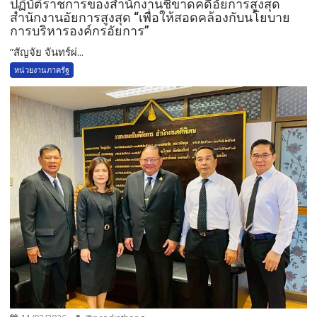
ปฏิบัติราชการของสำนักงานชี้ขาดคดีอัยการสูงสุด
สำนักงานอัยการสูงสุด “เพื่อให้สอดคล้องกับนโยบาย
การบริหารองค์กรอัยการ”
”สัญจัย จันทร์ผ่...
หน่วยงานภาครัฐ