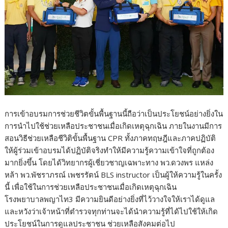
การเข้าอบรมการช่วยชีวิตขั้นพื้นฐานนี้ถือว่าเป็นประโยชน์อย่างยิ่งใน
การนำไปใช้ช่วยเหลือประชาชนเมื่อเกิดเหตุฉุกเฉิน ภายในงานมีการ
สอนวิธีช่วยเหลือชีวิติขั้นพื้นฐาน CPR ทั้งภาคทฤษฎีและภาคปฏิบัติ
ให้ผู้ร่วมเข้าอบรมได้ปฏิบัติจริงทำให้มีความรู้ความเข้าใจที่ถูกต้อง
มากยิ่งขึ้น โดยได้วิทยากรผู้เชี่ยวชาญเฉพาะทาง พว.ดวงพร แหล่ง
หล้า พว.พัชราภรณ์ เพชรรัตน์ BLS instructor เป็นผู้ให้ความรู้ในครั้ง
นี้ เพื่อใช้ในการช่วยเหลือประชาชนเมื่อเกิดเหตุฉุกเฉิน
โรงพยาบาลพญาไท3 มีความยินดีอย่างยิ่งที่ไว้วางใจให้เราได้ดูแล
และหวังว่าเจ้าหน้าที่ตำรวจทุกท่านจะได้นำความรู้ที่ได้ไปใช้ให้เกิด
ประโยชน์ในการดูแลประชาชน ช่วยเหลือสังคมต่อไป