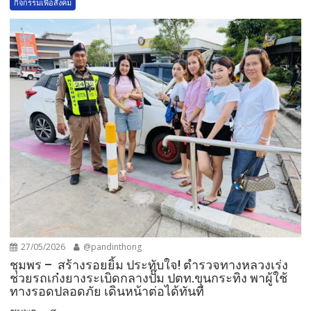
กิจกรรมเพื่อสังคม
27/05/2026
@pandinthong
ชุมพร – สร้างรอยยิ้ม ประทับใจ! ตำรวจทางหลวงเร่ง
ช่วยรถเก๋งยางระเบิดกลางปั๊ม ปตท.ขุนกระทิง พาผู้ใช้
ทางรอดปลอดภัย เดินหน้าต่อได้ทันที