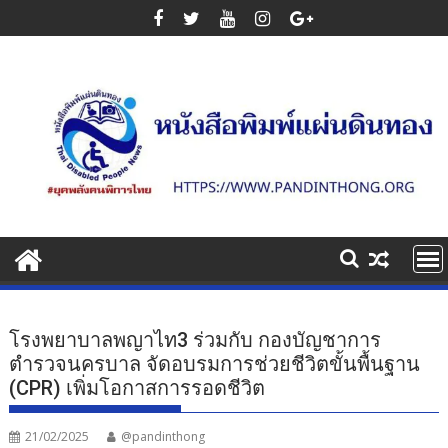
Skip
to
content
โรงพยาบาลพญาไท3 ร่วมกับ กองบัญชาการ
ตำรวจนครบาล จัดอบรมการช่วยชีวิตขั้นพื้นฐาน
(CPR) เพิ่มโอกาสการรอดชีวิต
21/02/2025
@pandinthong