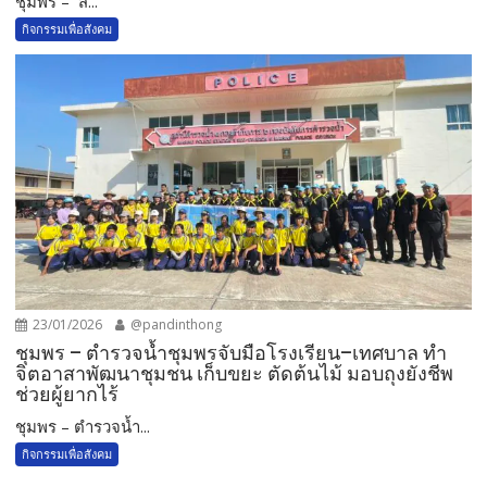
ชุมพร – ส...
กิจกรรมเพื่อสังคม
23/01/2026
@pandinthong
ชุมพร – ตำรวจน้ำชุมพรจับมือโรงเรียน–เทศบาล ทำ
จิตอาสาพัฒนาชุมชน เก็บขยะ ตัดต้นไม้ มอบถุงยังชีพ
ช่วยผู้ยากไร้
ชุมพร – ตำรวจน้ำ...
กิจกรรมเพื่อสังคม