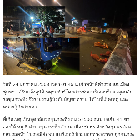
o
o
k
วันที่ 24 มกราคม 2568 เวลา 01.46 น เจ้าหน้าที่ตำรวจ สภ.เมือง
ชุมพร ได้รับแจ้งอุบัติเหตุรถทัวร์โดยสารชนแบริเออบริเวณจุดกลับ
รถขุนกระทิง จึงรายงานผู้บังตับบัญชาทราบ ได้ไปที่เกิดเหตุ และ
หน่วยกู้ภัยสายชล
ที่เกิดเหตุ เป็นจุดกลับรถขุนกระทิง กม 5+500 ถนน เอเชีย 41 ขา
ล่องใต้ หมู่ 8 ตำบลขุนกระทิง อำเภอเมืองชุมพร จังหวัดชุมพร (จุด
กลับรถหน้า ไปรษณีย์) พบ แบริเออร์ ป้ายบอกทางจราจร ถูกชนกระ