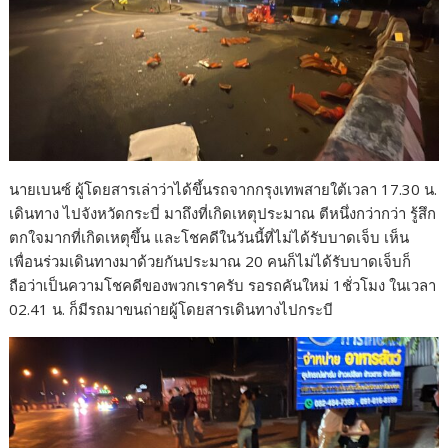
นายเบนซ์ ผู้โดยสารเล่าว่าได้ขึ้นรถจากกรุงเทพสายใต้เวลา 17.30 น.
เดินทาง ไปจังหวัดกระบี่ มาถึงที่เกิดเหตุประมาณ ตีหนึ่งกว่ากว่า รู้สึก
ตกใจมากที่เกิดเหตุขึ้น และโชคดีในวันนี้ที่ไม่ได้รับบาดเจ็บ เห็น
เพื่อนร่วมเดินทางมาด้วยกันประมาณ 20 คนก็ไม่ได้รับบาดเจ็บก็
ถือว่าเป็นความโชคดีของพวกเราครับ รอรถคันใหม่ 1ชั่วโมง ในเวลา
02.41 น. ก็มีรถมาขนถ่ายผู้โดยสารเดินทางไปกระบี