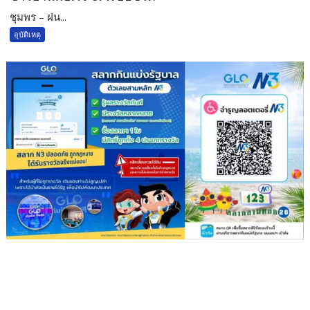
ชุมพร – ฝน...
อุบัติเหตุ