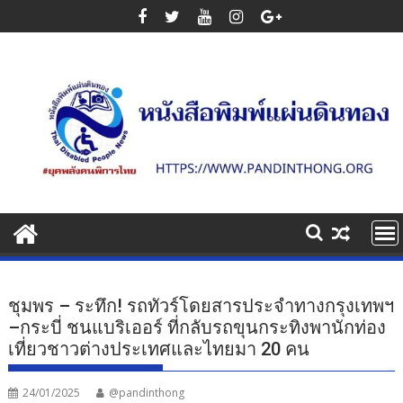
Skip
to
content
ชุมพร – ระทึก! รถทัวร์โดยสารประจำทางกรุงเทพฯ
–กระบี่ ชนแบริเออร์ ที่กลับรถขุนกระทิงพานักท่อง
เที่ยวชาวต่างประเทศและไทยมา 20 คน
24/01/2025
@pandinthong