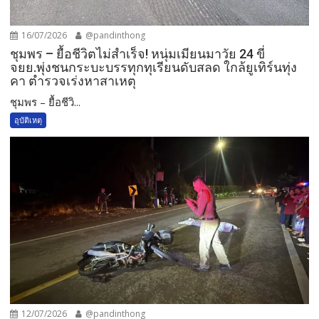
16/07/2026
@pandinthong
ชุมพร – ยื้อชีวิตไม่สำเร็จ! หนุ่มเมียนมาวัย 24 ขี่
จยย.พุ่งชนกระบะบรรทุกทุเรียนดับสลด ใกล้ยูเทิร์นทุ่ง
คา ตำรวจเร่งหาสาเหตุ
ชุมพร – ยื้อชีวิ...
อุบัติเหตุ
12/07/2026
@pandinthong