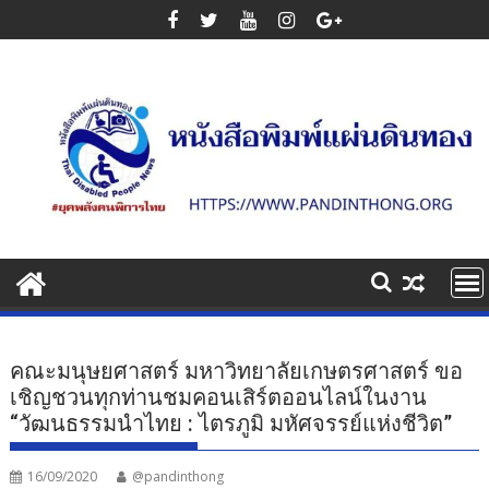
Skip
to
content
คณะมนุษยศาสตร์ มหาวิทยาลัยเกษตรศาสตร์ ขอ
เชิญชวนทุกท่านชมคอนเสิร์ตออนไลน์ในงาน
“วัฒนธรรมนำไทย : ไตรภูมิ มหัศจรรย์แห่งชีวิต”
16/09/2020
@pandinthong