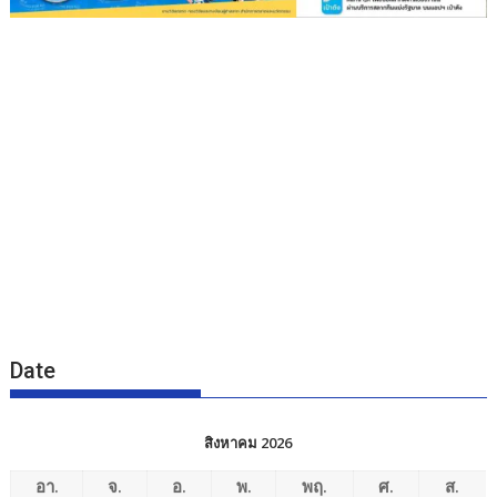
Date
สิงหาคม 2026
อา.
จ.
อ.
พ.
พฤ.
ศ.
ส.