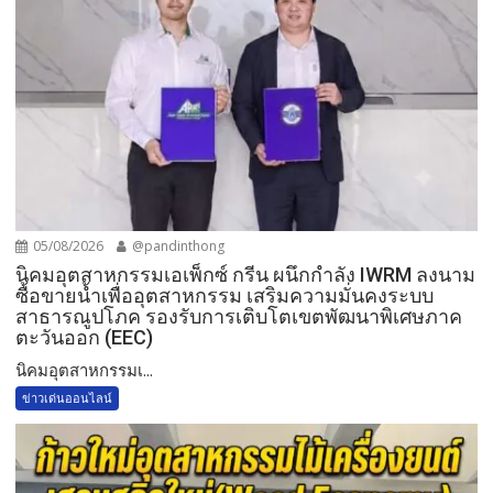
05/08/2026
@pandinthong
​นิคมอุตสาหกรรมเอเพ็กซ์ กรีน ผนึกกำลัง IWRM ลงนาม
ซื้อขายน้ำเพื่ออุตสาหกรรม เสริมความมั่นคงระบบ
สาธารณูปโภค รองรับการเติบโตเขตพัฒนาพิเศษภาค
ตะวันออก (EEC)
​นิคมอุตสาหกรรมเ...
ข่าวเด่นออนไลน์