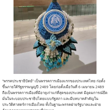
“พรรคประชาธิปัตย์” เป็นพรรคการเมืองแรกของประเทศไทย ก่อตั้ง
ขึ้นภายใต้รัฐธรรมนูญปี 2489 โดยก่อตั้งเมื่อวันที่ 6 เมษายน 2489
ถือเป็นพรรคการเมืองที่มีอายุเก่าแก่ที่สุดของประเทศ มีอุดมการณ์ยึด
มั่นในระบอบประชาธิปไตยแบบรัฐสภา และมีบทบาทสำคัญใน
ประวัติศาสตร์การเมืองไทย ทั้งในฐานะพรรคฝ่ายรัฐบาลและฝ่าย