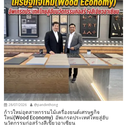
28/07/2026
@pandinthong
ก้าวใหม่อุตสาหกรรมไม้เครื่องยนต์เศรษฐกิจ
ใหม่(Wood Economy) อัพเกรดประเทศไทยสู่ฮับ
นวัตกรรมก่อสร้างสีเขียวอาเซียน