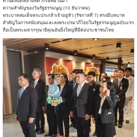
ค้านตลอดหลายทศวรรษที่ผ่านมา
ความสำคัญของวันรัฐธรรมนูญ (10 ธันวาคม)
พระบาทสมเด็จพระปกเกล้าเจ้าอยู่หัว (รัชกาลที่ 7) ทรงมีบทบาท
สำคัญในการสนับสนุนและลงพระปรมาภิไธยในรัฐธรรมนูญฉบับแรก
ถือเป็นพระมหากรุณาธิคุณอันยิ่งใหญ่ที่มีต่อประชาชนไทย