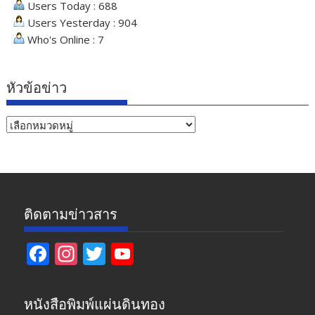
Users Today : 688
Users Yesterday : 904
Who's Online : 7
หัวข้อข่าว
หัวข้อ
ข่าว
ติดตามข่าวสาร
F
In
T
Y
ac
st
w
o
e
a
itt
u
หนังสือพิมพ์แผ่นดินทอง