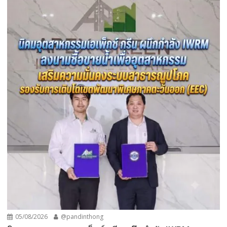
05/08/2026
@pandinthong