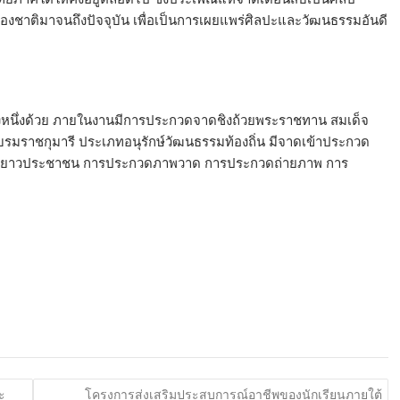
งชาติมาจนถึงปัจจุบัน เพื่อเป็นการเผยแพร่ศิลปะและวัฒนธรรมอันดี
ีกทางหนึ่งด้วย ภายในงานมีการประกวดจาดชิงถ้วยพระราชทาน สมเด็จ
รมราชกุมารี ประเภทอนุรักษ์วัฒนธรรมท้องถิ่น มีจาดเข้าประกวด
งยาวประชาชน การประกวดภาพวาด การประกวดถ่ายภาพ การ
ะ
โครงการส่งเสริมประสบการณ์อาชีพของนักเรียนภายใต้