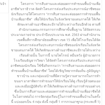
เจ้า
โครงการ “การสืบสานและต่อยอดการทำขนมพื้นบ้านเพื่อ
อาชีพ”นราธิวาส-จัดทำโครงการส่งเสริมประสบการณ์อาชีพของ
นักเรียนภายใต้โครงการ “การสืบสานและต่อยอดการทำขนมพื้น
บ้านเพื่ออาชีพ” เพื่อให้นักเรียนในจังหวัดชายแดนภาคใต้ ให้เกิด
ทักษะทางด้านอาชีพและมีรายได้ระหว่างเรียนอีกด้วย ตามที่
สำนักงานคณะกรรมการการศึกษาขั้นพื้นฐาน ได้จัดสรรงบ
ประมาณรายจ่าย ประจำปีงบประมาณ พ.ศ. 2563 ผ่านสำนักงาน
เขตพื้นที่การศึกษามัธยมศึกษา เขต 15 เพื่อให้โรงเรียนได้จัด
โครงการส่งเสริมประสบการณ์อาชีพของนักเรียนในจังหวัด
ชายแดนภาคใต้ ให้เกิดทักษะทางด้านอาชีพและมีรายได้ระหว่าง
เรียนด้วยนั้น ในการนี้ นายไพโรจน์ หมื่นหวัง ผู้อำนวยการ
โรงเรียนธัญธารวิทยา ได้จัดทำโครงการส่งเสริมประสบการณ์
อาชีพของนักเรียน ใช้ชื่อกิจกรรมว่า “การสืบสานและต่อยอดการ
ทำขนมพื้นบ้านเพื่ออาชีพ” โดยได้เชิญวิทยากรท้องถิ่น ภูมิปัญญา
ชาวบ้าน และกลุ่มแม่บ้านที่มีความรู้ความสามารถในการทำ
ขนมฯ มาสาทิตการทำขนมฯให้นักเรียนได้ดู เรียนรู้ด้วยตนเอง
และลงมือปฏิบัติจริง ทำให้เกิดทักษะทางด้านการทำขนมต่างๆ
ซึ่งเป็นการสืบสานและต่อยอดการทำขนมพื้นบ้านเพื่ออาชีพได้
ในโอกาสต่อไป การจัดกลุ่มเรียนรู้ในการทำขนมพื้นบ้านในครั้ง
นี้ แบ่งออกเป็น 4 กลุ่ม ดังนี้ กลุ่มที่ 1 การกวนอาซูรอ (กระทะที่ 1)