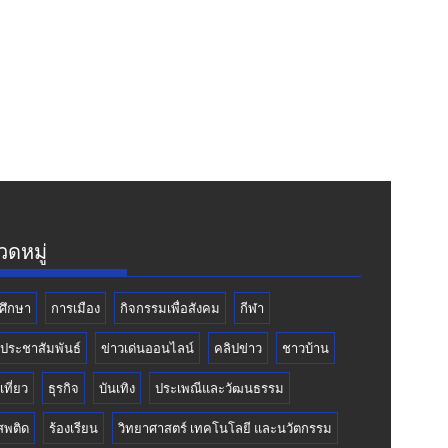
ดหมู่
ศึกษา
การเมือง
กิจกรรมเพื่อสังคม
กีฬา
วประชาสัมพันธ์
ข่าวเด่นออนไลน์
คลิปข่าว
ชาวบ้าน
เที่ยว
ธุรกิจ
บันเทิง
ประเพณีและวัฒนธรรม
สพติด
ร้องเรียน
วิทยาศาสตร์ เทคโนโลยี และนวัตกรรม