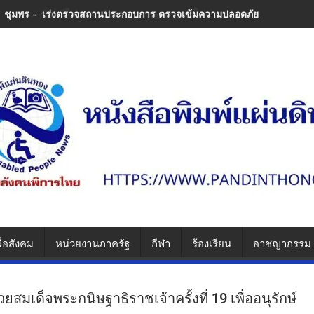
ชุมพร - เร่งตรวจสถานประกอบการ ตรวจเข้มความปลอดภัย ป้องกันซ้ำรอย
ื่อสังคม
หน่วยงานภาครัฐ
กีฬา
ร้องเรียน
อาชญากรรม
สมเด็จพระกนิษฐาธิราชเจ้าครั้งที่ 19 เพื่ออนุรักษ์