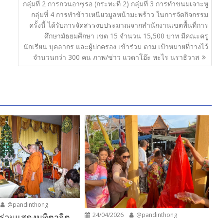
กลุ่มที่ 2 การกวนอาซูรอ (กระทะที่ 2) กลุ่มที่ 3 การทำขนมเจาะหู
กลุ่มที่ 4 การทำข้าวเหนียวมูลหน้ามะพร้าว ในการจัดกิจกรรม
ครั้งนี้ ได้รับการจัดสรรงบประมาณจากสำนักงานเขตพื้นที่การ
ศึกษามัธยมศึกษา เขต 15 จำนวน 15,500 บาท มีคณะครู
นักเรียน บุคลากร และผู้ปกครอง เข้าร่วม ตาม เป้าหมายที่วางไว้
จำนวนกว่า 300 คน ภาพ/ข่าว แวดาโอ๊ะ หะไร นราธิวาส
@pandinthong
24/04/2026
@pandinthong
์ร่วมแสดงมุทิตาจิต