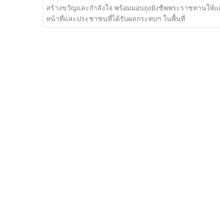
o
เรื่อง
สร้างขวัญและกำลังใจ พร้อมมอบถุงยังชีพพระราชทานให้แก่
o
หน้าที่และประชาชนที่ได้รับผลกระทบฯ ในพื้นที่
k