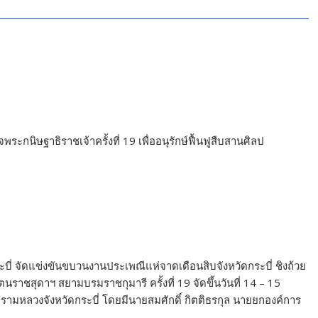
ระกนิษฐาธิราชเจ้าครั้งที่ 19 เพื่ออนุรักษ์ฟื้นฟูสืบสานศิลป
ระบี่ จัดแข่งขันขบวนงานประเพณีแห่จาดเดือนสิบจังหวัดกระบี่ ชิงถ้วย
ชสุดาฯ สยามบรมราชกุมารี ครั้งที่ 19 จัดขึ้นวันที่ 14 – 15
มหลวงจังหวัดกระบี่ โดยมีนายสมศักดิ์ กิตติธรกุล นายยกองค์การ