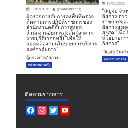
16/02/2026
17/02/2026
@pandinthong
”สัญจัย จัน
อัยการ ตรว
ผู้ตรวจการอัยการลงพื้นที่ตรวจ
ราชการของ
ติดตามการปฏิบัติราชการของ
อัยการสูงส
สำนักงานคดีอัยการสูงสุด
สูงสุด “เพื่
สำนักงานอัยการสูงสุด (อาคาร
นโยบายการ
ราชบุรีดิเรกฤทธิ์) “เพื่อให้
อัยการ”
สอดคล้องกับนโยบายการบริหาร
องค์กรอัยการ”
”สัญจัย จันทร์ผ่
ผู้ตรวจการอัยการ...
หน่วยงานภาครัฐ
หน่วยงานภาครัฐ
ติดตามข่าวสาร
F
In
T
Y
ac
st
w
o