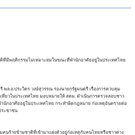
ที่มีพฤติกรรมไม่เหมาะสมในขณะที่พำนักอาศัยอยู่ในประเทศไทย
 พล.อ.ประวิตร วงษ์สุวรรณ รองนายกรัฐมนตรี เรื่องการควบคุม
ท่องเที่ยวในประเทศไทย มอบหมายให้ สตม. ดำเนินการตรวจสอบชาว
พำนักอาศัยอยู่ในประเทศไทย กระทำผิดกฎหมาย ก่อเหตุอันตรายต่อ
งประชาชน
คนร้ายข้ามชาติที่เข้ามาแฝงตัวอยู่ก่อเหตุกับคนไทยหรือชาวต่าง