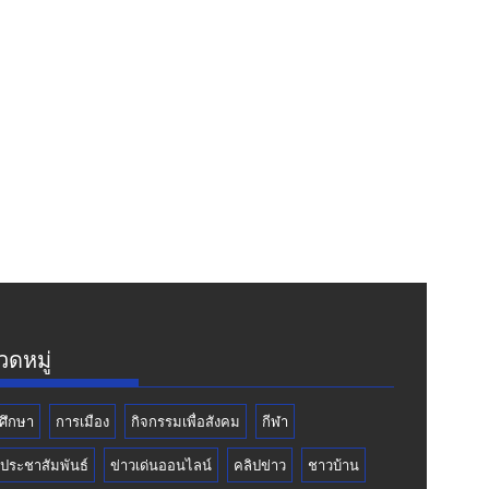
ดหมู่
ศึกษา
การเมือง
กิจกรรมเพื่อสังคม
กีฬา
วประชาสัมพันธ์
ข่าวเด่นออนไลน์
คลิปข่าว
ชาวบ้าน