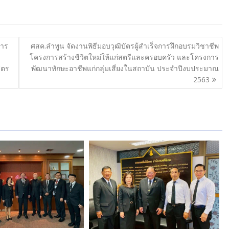
การ
ศสค.ลำพูน จัดงานพิธีมอบวุฒิบัตรผู้สำเร็จการฝึกอบรมวิชาชีพ
โครงการสร้างชีวิตใหม่ให้แก่สตรีและครอบครัว และโครงการ
ูตร
พัฒนาทักษะอาชีพแก่กลุ่มเสี่ยงในสถาบัน ประจำปีงบประมาณ
2563