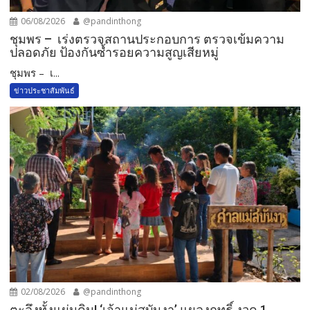
06/08/2026
@pandinthong
ชุมพร – เร่งตรวจสถานประกอบการ ตรวจเข้มความ
ปลอดภัย ป้องกันซ้ำรอยความสูญเสียหมู่
ชุมพร – เ...
ข่าวประชาสัมพันธ์
02/08/2026
@pandinthong
ตะลึงทั้งแผ่นดิน! ‘เจ้าแม่สบันงา’ แผลงฤทธิ์ งวด 1