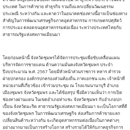
ประเทศ ในการค้าขาย ทำธุรกิจ รวมถึงแลกเปลี่ยนวัฒนธรรม
ประเพณี ระหว่างกัน และคาดว่าในอนาคตช่องทางนี้อาจเป็นช่องทาง
สำคัญในการพัฒนาเศรษฐกิจภาคอุตสาหกรรม การเกษตรปศุสัตว์
การประมง ตลอดจนอุตสาหกรรมต่อเนื่อง ระหว่างประเทศไทยกับ
สาธารณรัฐแห่งสหภาพเมียนมา
โดยก่อนหน้านี้ จังหวัดชุมพรได้จัดการประชุมเพื่อขับเคลื่อนแผน
บริหารจัดการชายแดน ด้านความมั่นคงจังหวัดชุมพร ประจำ
ปีงบประมาณ พ.ศ. 2567 โดยมีหัวหน้าส่วนราชการ ทหาร ตำรวจ
ฝ่ายปกครอง องค์กรปกครองส่วนท้องถิ่น ภาคเอกชน และ เจ้าหน้าที่
หน่วยงานที่เกี่ยวข้อง เข้าร่วมประชุม ณ โรงแรมนานาบุรี อำเภอ
เมืองชุมพร จังหวัดชุมพร และได้ข้อสรุป ซึ่งมีความเห็นว่า การเปิด
ช่องทางผ่านแดน ในเขตอำเภอท่าแซะ จังหวัดชุมพร กับอำเภอปก
เปี้ยน จังหวัดมะริด สาธารณรัฐแห่งสหภาพเมียนมา จะเป็นโอกาสที่ดี
ของจังหวัดชุมพร ในการพัฒนาเศรษฐกิจ ส่งเสริมการค้าขายแลก
เปลี่ยนสินค้าระหว่างกัน จะเกิดอุตสาหกรรมต่อเนื่องในภาคต่างๆ
อย่างมากมายเป็นการสร้างโอกาส สร้างรายได้ให้กับภาคธุรกิจการ