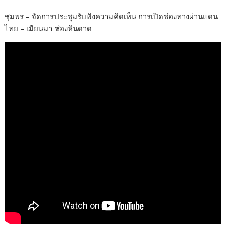
o
o
ชุมพร – จัดการประชุมรับฟังความคิดเห็น การเปิดช่องทางผ่านแดน
ไทย – เมียนมา ช่องหินดาด
k