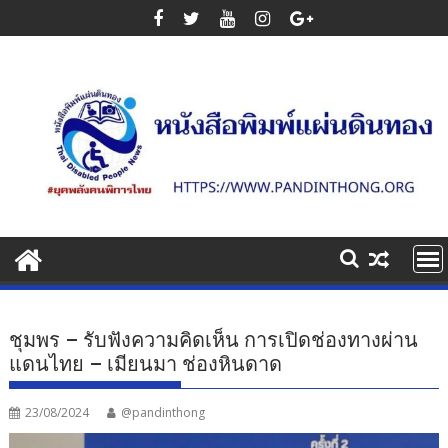
Skip
to
content
ชุมพร – รับฟังความคิดเห็น การเปิดช่องทางผ่าน
แดนไทย – เมียนมา ช่องหินดาด
23/08/2024
@pandinthong