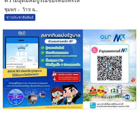
ความอุดมสมบูรณ์ของท้องทะเล
ชุมพร – ว้าว! ฉ...
ข่าวประชาสัมพันธ์