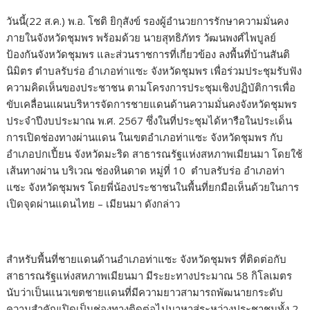
วันนี้(22 ส.ค.) พ.อ. โชติ ยิกุสังข์ รองผู้อำนวยการรักษาความมั่นคง
ภายในจังหวัดชุมพร พร้อมด้วย นายสุทธิภัทร วัฒนพงศ์ไพบูลย์
ป้องกันจังหวัดชุมพร และส่วนราชการที่เกี่ยวข้อง ลงพื้นที่บ้านสันติ
นิมิตร ตำบลรับร่อ อำเภอท่าแซะ จังหวัดชุมพร เพื่อร่วมประชุมรับฟัง
ความคิดเห็นของประชาชน ตามโครงการประชุมเชิงปฏิบัติการเพื่อ
ขับเคลื่อนแผนบริหารจัดการชายแดนด้านความมั่นคงจังหวัดชุมพร
ประจำปีงบประมาณ พ.ศ. 2567 ซึ่งในที่ประชุมได้หารือในประเด็น
การเปิดช่องทางผ่านแดน ในเขตอำเภอท่าแซะ จังหวัดชุมพร กับ
อำเภอปกเปี้ยน จังหวัดมะริด สาธารณรัฐแห่งสหภาพเมียนมา โดยใช้
เส้นทางผ่าน บริเวณ ช่องหินดาด หมู่ที่ 10 ตำบลรับร่อ อำเภอท่า
แซะ จังหวัดชุมพร โดยพี่น้องประชาชนในพื้นที่ยกมือเห็นด้วยในการ
เปิดจุดผ่านแดนไทย – เมียนมา ดังกล่าว
สำหรับพื้นที่ชายแดนด้านอำเภอท่าแซะ จังหวัดชุมพร ที่ติดต่อกับ
สาธารณรัฐแห่งสหภาพเมียนมา มีระยะทางประมาณ 58 กิโลเมตร
นับว่าเป็นแนวเขตชายแดนที่มีความยาวสามารถพัฒนายกระดับ
ความสำคัญเปิดเป็นช่องทางติดต่อไปมาหาสู่ระหว่างประชาชนทั้ง 2