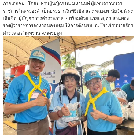
ภาคเอกชน โดยมี ท่านผู้หญิงภรณี มหานนท์ ผู้แทนจากหน่วย
ราชการในพระองค์ เป็นประธานในพิธีเปิด และ พล.ต.ท. นัยวัฒน์ ผะ
เดิมชิต ผู้บัญชาการตำรวจภาค 7 พร้อมด้วย นายยงยุทธ สวนทอง
รองผู้ว่าราชการจังหวัดนครปฐม ให้การต้อนรับ ณ โรงเรียนนายร้อย
ตำรวจ อ.สามพราน จ.นครปฐม