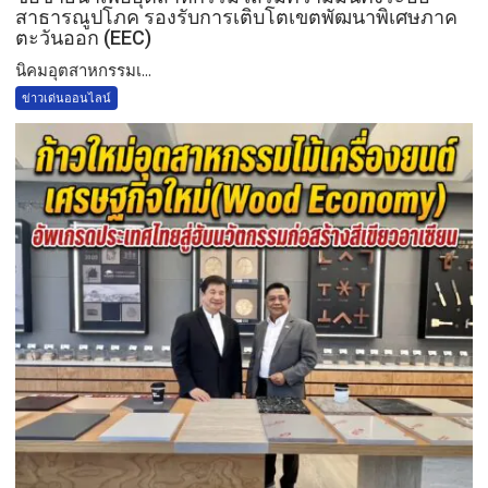
สาธารณูปโภค รองรับการเติบโตเขตพัฒนาพิเศษภาค
ตะวันออก (EEC)
​นิคมอุตสาหกรรมเ...
ข่าวเด่นออนไลน์