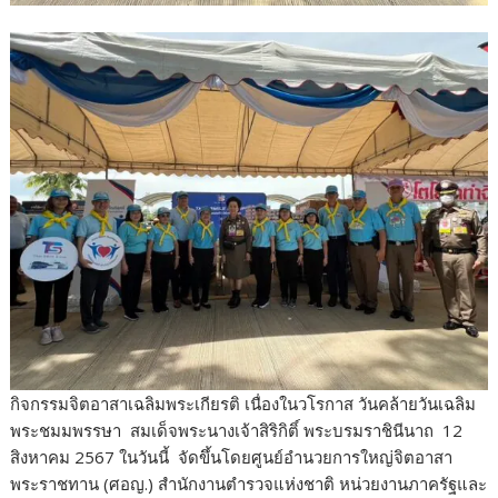
กิจกรรมจิตอาสาเฉลิมพระเกียรติ เนื่องในวโรกาส วันคล้ายวันเฉลิม
พระชมมพรรษา สมเด็จพระนางเจ้าสิริกิติ์ พระบรมราชินีนาถ 12
สิงหาคม 2567 ในวันนี้ จัดขึ้นโดยศูนย์อำนวยการใหญ่จิตอาสา
พระราชทาน (ศอญ.) สำนักงานตำรวจแห่งชาติ หน่วยงานภาครัฐและ