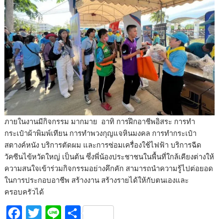
ภายในงานมีกิจกรรม มากมาย อาทิ การฝึกอาชีพอิสระ การทำ
กระเป๋าผ้าพิมพ์เทียน การทำพวงกุญแจหินมงคล การทำกระเป๋า
สตางค์หนัง บริการตัดผม และการซ่อมเครื่องใช้ไฟฟ้า บริการฉีด
วัคซีนไข้หวัดใหญ่ เป็นต้น ซึ่งพี่น้องประชาชนในพื้นที่ใกล้เคียงต่างให้
ความสนใจเข้าร่วมกิจกรรมอย่างคึกคัก สามารถนำความรู้ไปต่อยอด
ในการประกอบอาชีพ สร้างงาน สร้างรายได้ให้กับตนเองและ
ครอบครัวได้
F
T
Li
S