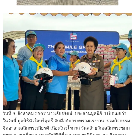
วันที่ 9 สิงหาคม 2567 นางเธียรรัตน์ ประธานมูลนิธิ ฯ เปิดเผยว่า
ในวันนี้ มูลนิธิหัวใจบริสุทธิ์ จับมือกับกระทรวงแรงงาน ร่วมกิจกรรม
จิตอาสาเฉลิมพระเกียรติ เนื่องในวโรกาส วันคล้ายวันเฉลิมพระชมม
พรรษา สมเด็จพระนางเจ้าสิริกิติ์ พระบรมราชินีนาถ 12 สิงหาคม