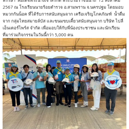
2567 ณ โรงเรียนนายร้อยตำรวจ อ.สามพราน จ.นครปฐม โดยมอบ
หมวกกันน็อค ที่ได้รับการสนับสนุนจาก เครือเจริญโภคภัณฑ์ น้ำดื่ม
จาก กลุ่มไทยสมายล์บัส และขนมขบเคี้ยวสนับสนุนจาก บริษัท ไบ่ลี่
เอ็นเตอร์ไพร์ส จำกัด เพื่อมอบให้กับพี่น้องประชาชน และนักเรียน
ที่มาร่วมกิจกรรมในวันนี้กว่า 5,000 คน