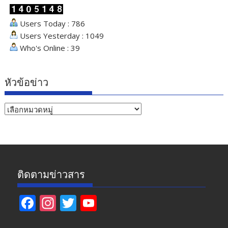
Users Today : 786
Users Yesterday : 1049
Who's Online : 39
หัวข้อข่าว
หัวข้อ
ข่าว
ติดตามข่าวสาร
F
In
T
Y
ac
st
w
o