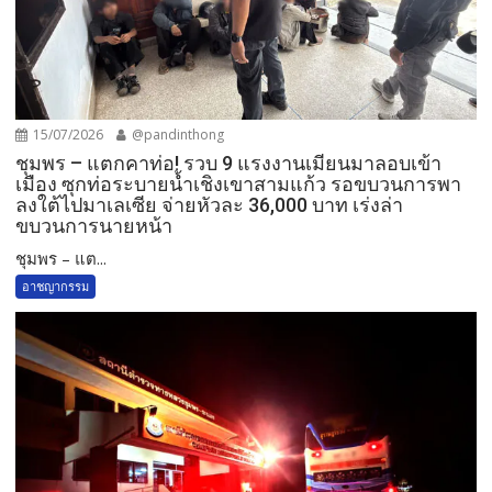
15/07/2026
@pandinthong
ชุมพร – แตกคาท่อ! รวบ 9 แรงงานเมียนมาลอบเข้า
เมือง ซุกท่อระบายน้ำเชิงเขาสามแก้ว รอขบวนการพา
ลงใต้ไปมาเลเซีย จ่ายหัวละ 36,000 บาท เร่งล่า
ขบวนการนายหน้า
ชุมพร – แต...
อาชญากรรม