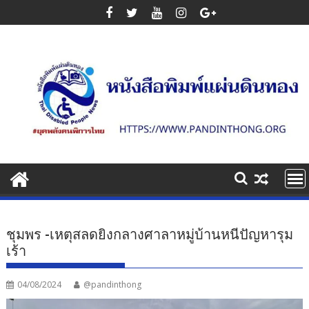
Skip
to
content
ชุมพร -เหตุสลดยิงกลางศาลาหมู่บ้านหนีปัญหารุม
เร้า
04/08/2024
@pandinthong