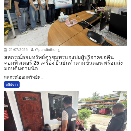
21/07/2026
@pandinthong
สหกรณ์ออมทรัพย์ครูชุมพรแจงปมผู้บริจาคขอคืน
คอมพิวเตอร์ 25 เครื่อง ยืนยันทำตามขั้นตอน พร้อมส่ง
มอบคืนตามนัด
สหกรณ์ออมทรัพย์ค...
คลิปข่าว