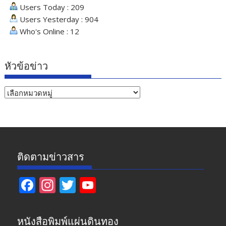
Users Today : 209
Users Yesterday : 904
Who's Online : 12
หัวข้อข่าว
หัวข้อ
ข่าว
ติดตามข่าวสาร
F
In
T
Y
ac
st
w
o
e
a
itt
u
หนังสือพิมพ์แผ่นดินทอง