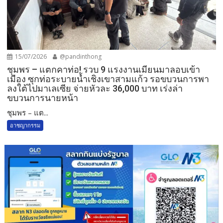
15/07/2026
@pandinthong
ชุมพร – แตกคาท่อ! รวบ 9 แรงงานเมียนมาลอบเข้า
เมือง ซุกท่อระบายน้ำเชิงเขาสามแก้ว รอขบวนการพา
ลงใต้ไปมาเลเซีย จ่ายหัวละ 36,000 บาท เร่งล่า
ขบวนการนายหน้า
ชุมพร – แต...
อาชญากรรม