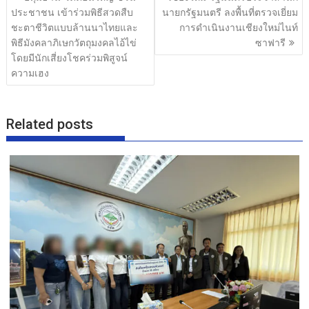
o
เรื่อง
ประชาชน เข้าร่วมพิธีสวดสืบ
นายกรัฐมนตรี ลงพื้นที่ตรวจเยี่ยม
o
ชะตาชีวิตแบบล้านนาไทยและ
การดำเนินงานเชียงใหม่ไนท์
พิธีมังคลาภิเษกวัตถุมงคลไอ้ไข่
ซาฟารี
k
โดยมีนักเสี่ยงโชคร่วมพิสูจน์
ความเฮง
Related posts