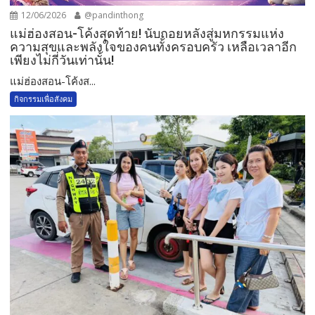
12/06/2026
@pandinthong
แม่ฮ่องสอน-โค้งสุดท้าย! นับถอยหลังสู่มหกรรมแห่ง
ความสุขและพลังใจของคนทั้งครอบครัว เหลือเวลาอีก
เพียงไม่กี่วันเท่านั้น!
แม่ฮ่องสอน-โค้งส...
กิจกรรมเพื่อสังคม