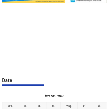
Date
สิงหาคม 2026
อา.
จ.
อ.
พ.
พฤ.
ศ.
ส.