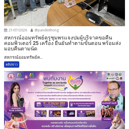
21/07/2026
@pandinthong
สหกรณ์ออมทรัพย์ครูชุมพรแจงปมผู้บริจาคขอคืน
คอมพิวเตอร์ 25 เครื่อง ยืนยันทำตามขั้นตอน พร้อมส่ง
มอบคืนตามนัด
สหกรณ์ออมทรัพย์ค...
คลิปข่าว