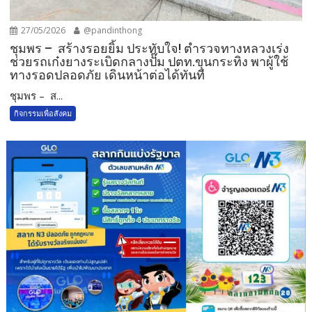
27/05/2026
@pandinthong
ชุมพร – สร้างรอยยิ้ม ประทับใจ! ตำรวจทางหลวงเร่ง
ช่วยรถเก๋งยางระเบิดกลางปั๊ม ปตท.ขุนกระทิง พาผู้ใช้
ทางรอดปลอดภัย เดินหน้าต่อได้ทันที
ชุมพร – ส...
กิจกรรมเพื่อสังคม