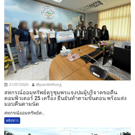
21/07/2026
@pandinthong
สหกรณ์ออมทรัพย์ครูชุมพรแจงปมผู้บริจาคขอคืน
คอมพิวเตอร์ 25 เครื่อง ยืนยันทำตามขั้นตอน พร้อมส่ง
มอบคืนตามนัด
สหกรณ์ออมทรัพย์ค...
คลิปข่าว