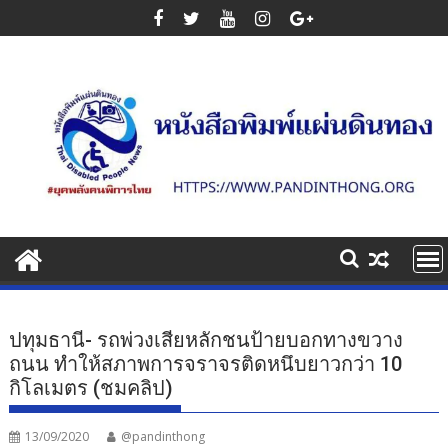
Skip
to
content
ปทุมธานี- รถพ่วงเสียหลักชนป้ายบอกทางขวาง
ถนน ทำให้สภาพการจราจรติดหนึบยาวกว่า 10
กิโลเมตร (ชมคลิป)
13/09/2020
@pandinthong