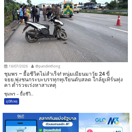
16/07/2026
@pandinthong
ชุมพร – ยื้อชีวิตไม่สำเร็จ! หนุ่มเมียนมาวัย 24 ขี่
จยย.พุ่งชนกระบะบรรทุกทุเรียนดับสลด ใกล้ยูเทิร์นทุ่ง
คา ตำรวจเร่งหาสาเหตุ
ชุมพร – ยื้อชีวิ...
อุบัติเหตุ