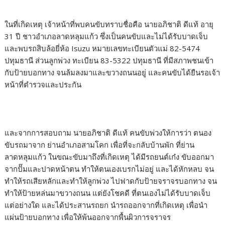
ในที่เกิดเหตุ เจ้าหน้าที่พบคนขับทราบชื่อคือ นายอภิชาติ ดีแท้ อายุ
31 ปี ชาวอำเภอลาดหลุมแก้ว ซึ่งเป็นคนขับและไม่ได้รับบาดเจ็บ
และพบรถสิบล้อยี่ห้อ Isuzu หมายเลขทะเบียนตัวแม่ 82-5474
ปทุมธานี ส่วนลูกพ่วง ทะเบียน 83-5322 ปทุมธานี ที่มีสภาพชนเข้า
กับป้ายบอกทาง จนล้มลงมาและขวางถนนอยู่ และคนขับได้ยืนรอเจ้า
หน้าที่ตำรวจและประกัน
และจากการสอบถาม นายอภิชาติ ดีแท้ คนขับพ่วงให้การว่า ตนอง
ขับรถมาจาก ย่านอำเภอสามโคก เพื่อที่จะกลับบ้านพัก ที่ย่าน
ลาดหลุมแก้ว ในขณะขับมาถึงที่เกิดเหตุ ได้มีรถยนต์เก๋ง ขับออกมา
จากปั๊มและปาดหน้าตน ทำให้ตนเองเบรกไม่อยู่ และได้หักหลบ จน
ทำให้รถเสียหลักและทำให้ลูกพ่วง ไปฟาดกับป้ายจราจรบอกทาง จน
ทำให้ป้ายหล่นมาขวางถนน แต่ยังโชคดี ที่ตนเองไม่ได้รับบาดเจ็บ
แต่อย่างใด และได้ประสานรถยก นำรถออกจากที่เกิดเหตุ เพื่อนำ
แผ่นป้ายบอกทาง เพื่อให้พ้นออกจากพื้นผิวการจราจร