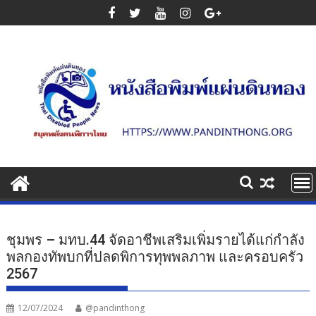
Skip
to
content
ชุมพร – มทบ.44 จัดอาชีพเสริมเพิ่มรายได้แก่กำลัง
พลกองทัพบกที่ปลดพิการทุพพลภาพ และครอบครัว
2567
12/07/2024
@pandinthong