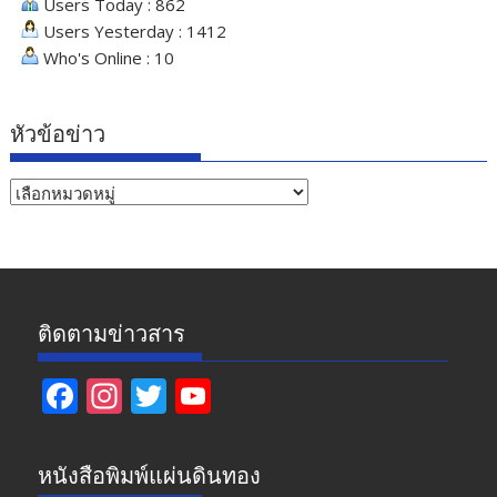
Users Today : 862
Users Yesterday : 1412
Who's Online : 10
หัวข้อข่าว
หัวข้อ
ข่าว
ติดตามข่าวสาร
F
In
T
Y
ac
st
w
o
e
a
itt
u
หนังสือพิมพ์แผ่นดินทอง