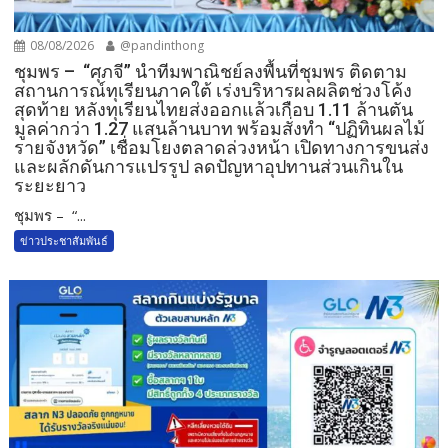
08/08/2026
@pandinthong
ชุมพร – “ศุภจี” นำทีมพาณิชย์ลงพื้นที่ชุมพร ติดตาม
สถานการณ์ทุเรียนภาคใต้ เร่งบริหารผลผลิตช่วงโค้ง
สุดท้าย หลังทุเรียนไทยส่งออกแล้วเกือบ 1.11 ล้านตัน
มูลค่ากว่า 1.27 แสนล้านบาท พร้อมสั่งทำ “ปฏิทินผลไม้
รายจังหวัด” เชื่อมโยงตลาดล่วงหน้า เปิดทางการขนส่ง
และผลักดันการแปรรูป ลดปัญหาอุปทานส่วนเกินใน
ระยะยาว
ชุมพร – “...
ข่าวประชาสัมพันธ์