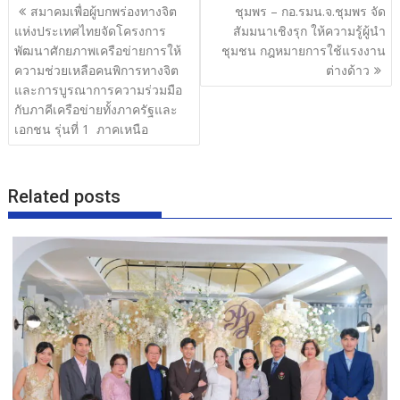
แนะแนว
สมาคมเพื่อผู้บกพร่องทางจิต
ชุมพร – กอ.รมน.จ.ชุมพร จัด
o
เรื่อง
แห่งประเทศไทยจัดโครงการ
สัมมนาเชิงรุก ให้ความรู้ผู้นำ
o
พัฒนาศักยภาพเครือข่ายการให้
ชุมชน กฎหมายการใช้แรงงาน
ความช่วยเหลือคนพิการทางจิต
ต่างด้าว
k
และการบูรณาการความร่วมมือ
กับภาคีเครือข่ายทั้งภาครัฐและ
เอกชน รุ่นที่ 1 ภาคเหนือ
Related posts