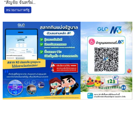
”สัญจัย จันทร์ผ่...
หน่วยงานภาครัฐ