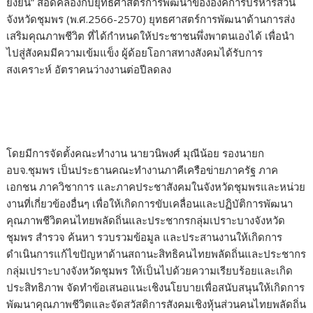
ยั่งยืน” สอดคล้องกับยุทธศาสตร์การพัฒนาขององค์การบริหารส่วน
จังหวัดชุมพร (พ.ศ.2566-2570) ยุทธศาสตร์การพัฒนาด้านการส่ง
เสริมคุณภาพชีวิต ที่ได้กำหนดให้ประชาชนพึ่งพาตนเองได้ เพื่อนำ
ไปสู่สังคมมีความเข้มแข็ง ผู้ด้อยโอกาสทางสังคมได้รับการ
สงเคราะห์ อัตราคนว่างงานต่อปีลดลง
โดยมีการจัดตั้งคณะทำงาน นายวนิพงศ์ มุณีน้อย รองนายก
อบจ.ชุมพร เป็นประธานคณะทำงานภาคีเครือข่ายภาครัฐ ภาค
เอกชน ภาควิชาการ และภาคประชาสังคมในจังหวัดชุมพรและหน่วย
งานที่เกี่ยวข้องอื่นๆ เพื่อให้เกิดการขับเคลื่อนและปฏิบัติการพัฒนา
คุณภาพชีวิตคนไทยพลัดถิ่นและประชากรกลุ่มเปราะบางจังหวัด
ชุมพร สำรวจ ค้นหา รวบรวมข้อมูล และประสานงานให้เกิดการ
ดำเนินการแก้ไขปัญหาด้านสถานะสิทธิคนไทยพลัดถิ่นและประชากร
กลุ่มเปราะบางจังหวัดชุมพร ให้เป็นไปด้วยความเรียบร้อยและเกิด
ประสิทธิภาพ จัดทำข้อเสนอแนะเชิงนโยบายเพื่อสนับสนุนให้เกิดการ
พัฒนาคุณภาพชีวิตและจัดสวัสดิการสังคมเชิงหุ้นส่วนคนไทยพลัดถิ่น