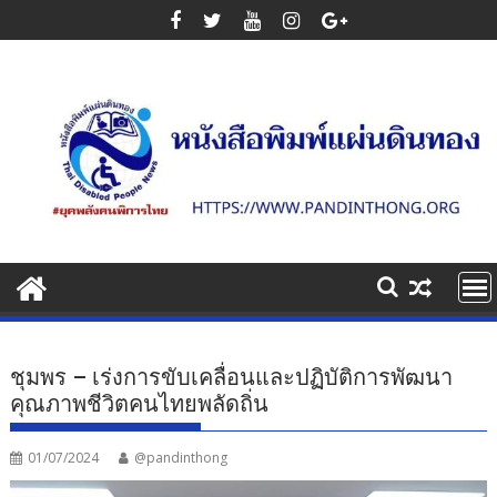
Skip
to
content
ชุมพร – เร่งการขับเคลื่อนและปฏิบัติการพัฒนา
คุณภาพชีวิตคนไทยพลัดถิ่น
01/07/2024
@pandinthong