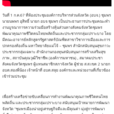
วันที่ 1 ก.ค.67 ที่ห้องประชุมองค์การบริหารส่วนจังหวัด (อบจ.) ชุมพร
นายนพพร อุสิทธิ์ นายก อบจ.ชุมพร เป็นประธานการประชุมคณะทำ
งานบูรณาการความร่วมมือสร้างหุ้นส่วนทางสังคมจังหวัดชุมพร
พัฒนาคุณภาพชีวิตคนไทยพลัดถิ่นและประชากรกลุ่มเปราะบาง โดย
มีคณะอาจารย์หลักสูตรรัฐศาสตร์บัณฑิตสาขาวิชาการเมืองและการ
ปกครองท้องถิ่น มหาวิทยาลัยแม่โจ้ – ชุมพร สำนักสนับสนุนสุขภาวะ
ประชากรกลุ่มเฉพาะ สำนักงานกองทุนสนับสนุนการสร้างเสริมสุข
ภาพ , สถาบันคุณวุฒิวิชาชีพ (องค์การมหาชน) , สมาคมประชา
สังคมจังหวัดชุมพร ผู้แทนสมาชิกสภาจังหวัด ผู้ช่วย ส.ส.เขต 2 นายก
อบต.สองพี่น้อง เจ้าหน้าที่ อบต.สลุย องค์กรและหน่วยงานที่เกี่ยวข้อง
เข้าร่วมประชุม
เพื่อสร้างเครือข่ายขับเคลื่อนการทำงานพัฒนาคุณภาพชีวิตคนไทย
พลัดถิ่น และประชากรกลุ่มเปราะบาง สนับสนุนเป้าหมายการพัฒนา
จังหวัด “ชุมพรเมืองน่าอยู่เศรษฐกิจดีและมีคุณค่า มุ่งสู่การพัฒนา