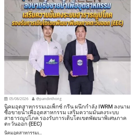
05/08/2026
@pandinthong
​นิคมอุตสาหกรรมเอเพ็กซ์ กรีน ผนึกกำลัง IWRM ลงนาม
ซื้อขายน้ำเพื่ออุตสาหกรรม เสริมความมั่นคงระบบ
สาธารณูปโภค รองรับการเติบโตเขตพัฒนาพิเศษภาค
ตะวันออก (EEC)
​นิคมอุตสาหกรรมเ...