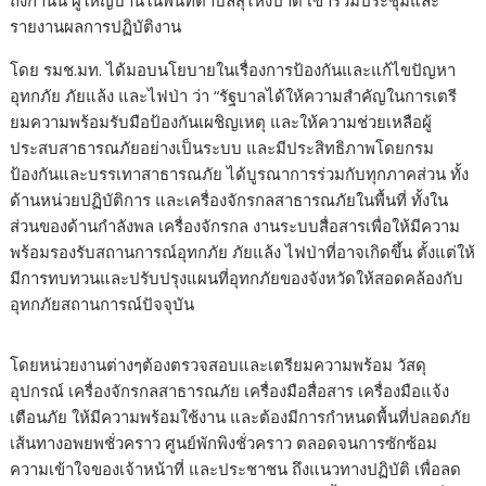
ถึงกำนัน ผู้ใหญ่บ้านในพื้นที่ตำบลสุไหงปาดี เข้าร่วมประชุมและ
รายงานผลการปฏิบัติงาน
โดย รมช.มท. ได้มอบนโยบายในเรื่องการป้องกันและแก้ไขปัญหา
อุทกภัย ภัยแล้ง และไฟป่า ว่า “รัฐบาลได้ให้ความสำคัญในการเตรี
ยมความพร้อมรับมือป้องกันเผชิญเหตุ และให้ความช่วยเหลือผู้
ประสบสาธารณภัยอย่างเป็นระบบ และมีประสิทธิภาพโดยกรม
ป้องกันและบรรเทาสาธารณภัย ได้บูรณาการร่วมกับทุกภาคส่วน ทั้ง
ด้านหน่วยปฏิบัติการ และเครื่องจักรกลสาธารณภัยในพื้นที่ ทั้งใน
ส่วนของด้านกำลังพล เครื่องจักรกล งานระบบสื่อสารเพื่อให้มีความ
พร้อมรองรับสถานการณ์อุทกภัย ภัยแล้ง ไฟป่าที่อาจเกิดขึ้น ตั้งแต่ให้
มีการทบทวนและปรับปรุงแผนที่อุทกภัยของจังหวัดให้สอดคล้องกับ
อุทกภัยสถานการณ์ปัจจุบัน
โดยหน่วยงานต่างๆต้องตรวจสอบและเตรียมความพร้อม วัสดุ
อุปกรณ์ เครื่องจักรกลสาธารณภัย เครื่องมือสื่อสาร เครื่องมือแจ้ง
เตือนภัย ให้มีความพร้อมใช้งาน และต้องมีการกำหนดพื้นที่ปลอดภัย
เส้นทางอพยพชั่วคราว ศูนย์พักพิงชั่วคราว ตลอดจนการซักซ้อม
ความเข้าใจของเจ้าหน้าที่ และประชาชน ถึงแนวทางปฏิบัติ เพื่อลด