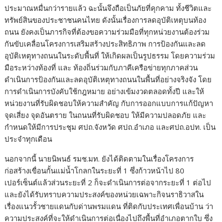
ประมาณหมื่นกว่ารายแล้ว ฉะนั้นจึงถือเป็นภัยที่คุกคาม ทั้งชีวิตและ
ทรัพย์สินของประชาชนคนไทย ดังนั้นเรื่องการลดอุบัติเหตุบนท้อง
ถนน ยังคงเป็นภารกิจที่ต้องขอความร่วมมือที่ทุกหน่วยงานต้องร่วม
กันขับเคลื่อนโครงการเสริมสร้างประสิทธิภาพ การป้องกันและลด
อุบัติเหตุทางถนนในระดับพื้นที่ ให้เกิดผลเป็นรูปธรรม โดยความร่วม
มือระหว่างท้องที่ และ ท้องถิ่นร่วมกับภาคีเครือข่ายทุกภาคส่วน
ดำเนินการป้องกันและลดอุบัติเหตุทางถนนในพื้นที่อย่างจริงจัง โดย
การดำเนินการบังคับใช้กฎหมาย อย่างเข้มงวดตลอดทั้งปี และให้
หน่วยงานที่รับผิดชอบให้ความสำคัญ กับการออกแบบการแก้ปัญหา
จุดเสี่ยง จุดอันตราย ในถนนที่รับผิดชอบ ให้มีความปลอดภัย และ
กำหนดให้มีการประชุม ศปถ.จังหวัด ศปถ.อำเภอ และศปถ.อปท. เป็น
ประจำทุกเดือน
นอกจากนี้ นายนิพนธ์ รมช.มท. ยังได้ติดตามในเรื่องโครงการ
ก่อสร้างเขื่อนกั้นแม่น้ำโกลกในระยะที่ 1 ซึ่งก้าวหน้าไป 80
เปอร์เซ็นต์แล้วส่วนระยะที่ 2 ก็จะดำเนินการต่อจากระยะที่ 1 ต่อไป
และยังได้รับทราบความประสงค์ของหน่วยเฉพาะกิจนราธิวาสใน
เรื่องแนวรั้วชายแดนกับด่านพรมแดน ที่ติดกับประเทศเพื่อนบ้าน ว่า
ความประสงค์ที่จะให้ดำเนินการต่อเนื่องไปถึงพื้นที่อำเภอตากใบ ซึ่ง