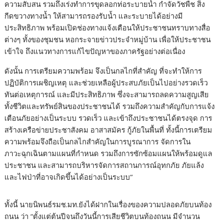
ความสับสน รวมถึงเร่งทำการขุดลอกท่อระบายน้ำ กำจัดวัชพืช สิ่ง
กีดขวางทางน้ำ ให้สามารถรองรับน้ำ และระบายได้อย่างมี
ประสิทธิภาพ พร้อมเปิดช่องทางแจ้งเตือนให้ประชาชนทราบทางสื่อ
ต่างๆ ทั้งของชุมชน หอกระจายข่าวประจำหมู่บ้าน เพื่อให้ประชาชน
เข้าใจ ถึงแนวทางการแก้ไขปัญหาของภาครัฐอย่างต่อเนื่อง
ดังนั้น การเตรียมความพร้อม จึงเป็นกลไกที่สำคัญ ที่จะทำให้การ
ปฏิบัติการเผชิญเหตุ และช่วยเหลือผู้ประสบภัยเป็นไปอย่างรวดเร็ว
ทันต่อเหตุการณ์ และมีประสิทธิภาพ ซึ่งจะสามารถลดความสูญเสีย
ทั้งชีวิตและทรัพย์สินของประชาชนได้ รวมถึงความสำคัญกับการแจ้ง
เตือนภัยอย่างเป็นระบบ รวดเร็ว และเข้าถึงประชาชนได้ตรงจุด การ
สร้างเครือข่ายประชาสังคม อาสาสมัคร กู้ภัยในพื้นที่ ทั้งนี้การเตรียม
ความพร้อมจึงถือเป็นกลไกสำคัญในการบูรณาการ จัดการใน
ภาวะฉุกเฉินตามแผนที่กำหนด รวมถึงการซักซ้อมแผนให้พร้อมดูแล
ประชาชน และสามารถบริหารจัดการสถานการณ์อุทกภัย ภัยแล้ง
และไฟป่าที่อาจเกิดขึ้นได้อย่างเป็นระบบ”
ทั้งนี้ นายนิพนธ์รมช.มท.ยังได้ฝากในเรื่องของความปลอดภัยบนท้อง
ถนน ว่า “ตั้งแต่ต้นปีจนถึงวันนี้การเสียชีวิตบนท้องถนน มีจำนวน