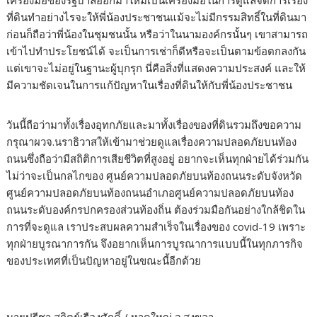
เครื่องมือของรัฐบาลออกมาใหม่เป็นเครื่องมือในการดูแลจัดการเรื่อง
ที่ดินทำอย่างไรจะให้พี่น้องประชาชนแม้จะไม่มีกรรมสิทธิ์ในที่ดินมา
ก่อนก็ถือว่าพี่น้องในชุมชนนั้น หรือว่าในนามองค์กรนั้นๆ เขาสามารถ
เข้าไปทำประโยชน์ได้ จะเป็นการเช่าก็ดีหรือจะเป็นตามข้อตกลงกัน
แต่เขาจะไม่อยู่ในฐานะผู้บุกรุก นี่คือสิ่งที่แสดงความประสงค์ และให้
มีความชัดเจนในการแก้ปัญหาในเรื่องที่ดินให้กับพี่น้องประชาชน
วันนี้ถือว่ามาทั้งเรื่องอุทกภัยและมาทั้งเรื่องของที่ดินรวมถึงขอความ
กรุณาผวจ.นราธิวาสให้เข้ามาช่วยดูแลเรื่องความปลอดภัยบนท้อง
ถนนซึ่งถือว่ามีสถิติการเสียชีวิตที่สูงอยู่ อยากจะเห็นทุกฝ่ายได้ร่วมกัน
ไม่ว่าจะเป็นกลไกของ ศูนย์ความปลอดภัยบนท้องถนนระดับจังหวัด
ศูนย์ความปลอดภัยบนท้องถนนอำเภอศูนย์ความปลอดภัยบนท้อง
ถนนระดับองค์กรปกครองส่วนท้องถิ่น ต้องร่วมมือกันอย่างใกล้ชิดใน
การที่จะดูแล เราประสบผลความสำเร็จในเรื่องของ covid-19 เพราะ
ทุกฝ่ายบูรณาการกัน จึงอยากเห็นการบูรณาการแบบนี้ในทุกภารกิจ
ของประเทศที่เป็นปัญหาอยู่ในขณะนี้อีกด้วย