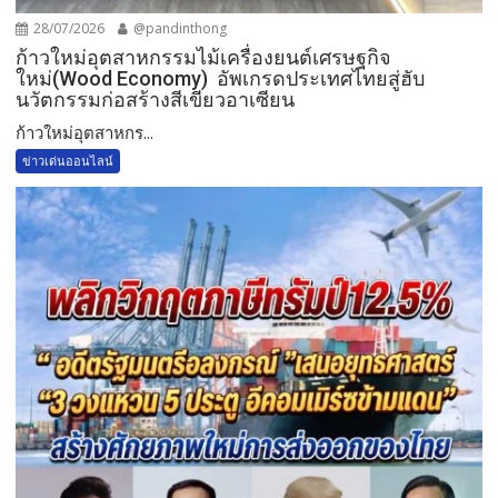
28/07/2026
@pandinthong
ก้าวใหม่อุตสาหกรรมไม้เครื่องยนต์เศรษฐกิจ
ใหม่(Wood Economy) อัพเกรดประเทศไทยสู่ฮับ
นวัตกรรมก่อสร้างสีเขียวอาเซียน
ก้าวใหม่อุตสาหกร...
ข่าวเด่นออนไลน์