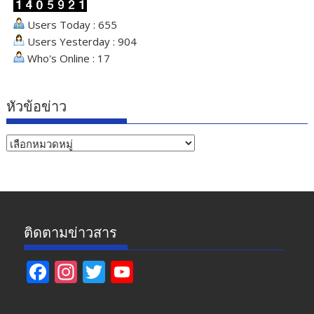
Users Today : 655
Users Yesterday : 904
Who's Online : 17
หัวข้อข่าว
หัวข้อ
ข่าว
ติดตามข่าวสาร
F
In
T
Y
ac
st
w
o