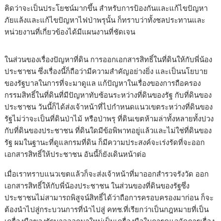
คิดว่าจะเป็นประโยชน์มากขึ้น สำหรับการป้องกันและแก้ไขปัญหา
ภัยแล้งและแก้ไขปัญหาไฟป่าพรุนั้น ก็ทราบว่าทั้งชลประทานและ
หน่วยงานที่เกี่ยวข้องได้มีแผนงานที่ชัดเจน
ในส่วนของเรื่องปัญหาที่ดิน การออกเอกสารสิทธิ์ในที่ดินให้กับพี่น้อง
ประชาชน ซึ่งเรื่องนี้ก็ถือว่ามีความสำคัญอย่างยิ่ง และเป็นนโยบาย
ของรัฐบาลในการที่จะมาดูแล แก้ปัญหาในเรื่องของการถือครอง
กรรมสิทธิ์ในที่ดินที่มีปัญหาทับซ้อนระหว่างที่ดินของรัฐ กับที่ดินของ
ประชาชน วันนี้ก็ได้ส่งเจ้าหน้าที่ไปกำหนดแนวเขตระหว่างที่ดินของ
รัฐไม่ว่าจะเป็นที่ดินป่าไม้ หรือป่าพรุ ที่ดินเขตห้ามล่าทั้งหลายทั้งปวง
กับที่ดินของประชาชน ที่ดินใดมีข้อพิพาทอยู่แล้วและไม่ใช่ที่ดินของ
รัฐ ผมในฐานะที่ดูแลกรมที่ดิน ก็มีความประสงค์จะเร่งรัดที่จะออก
เอกสารสิทธิ์ให้ประชาชน อันนี้ก็ยังเดินหน้าต่อ
เมื่อเราทราบแนวเขตแล้วก็จะส่งเจ้าหน้าที่มาออกสำรวจรังวัด ออก
เอกสารสิทธิ์ให้กับพี่น้องประชาชน ในส่วนของที่ดินของรัฐซึ่ง
ประชาชนไม่สามารถพิสูจน์สิทธิ์ได้ว่าถือการครอบครองมาก่อน ก็จะ
ต้องนำไปสู่กระบวนการที่นำไปสู่ คทช.ที่เรียกว่าเป็นกฎหมายที่เป็น